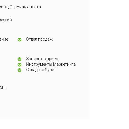
риод, Разовая оплата
редний
ение
Отдел продаж
Запись на прием
Инструменты Маркетинга
Складской учет
API