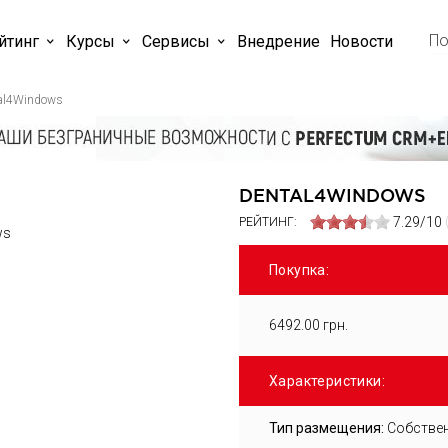
йтинг
Курсы
Cервисы
Внедрение
Новости
al4Windows
DENTAL4WINDOWS
7.29/10
РЕЙТИНГ:
Покупка:
6492.00 грн.
Характеристики:
Тип размещения:
Собствен