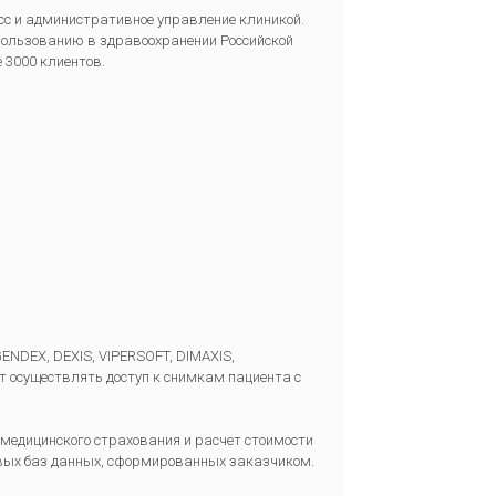
сс и административное управление клиникой.
ользованию в здравоохранении Российской
 3000 клиентов.
NDEX, DEXIS, VIPERSOFT, DIMAXIS,
ляет осуществлять доступ к снимкам пациента с
медицинского страхования и расчет стоимости
товых баз данных, сформированных заказчиком.