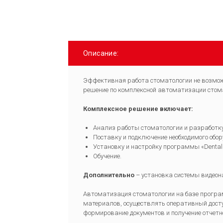
Описание:
Эффективная работа стоматологии не возмож
решение по комплексной автоматизации стом
Комплексное решение включает:
Анализ работы стоматологии и разработку
Поставку и подключение необходимого обор
Установку и настройку программы «Dental
Обучение.
Дополнительно
– установка системы видеон
Автоматизация стоматологии на базе програм
материалов, осуществлять оперативный досту
формирование документов и получение отчетн