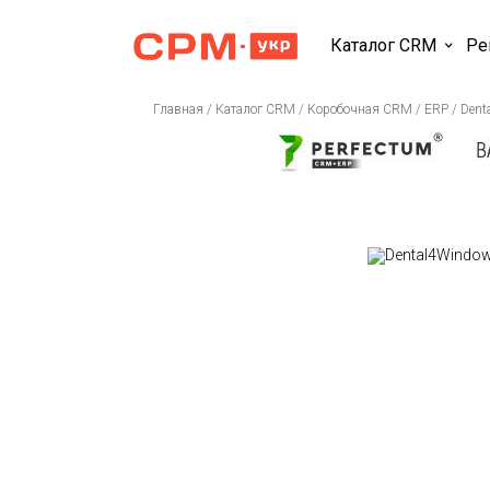
Каталог CRM
Ре
Главная
/
Каталог CRM
/
Коробочная CRM / ERP
/
Dent