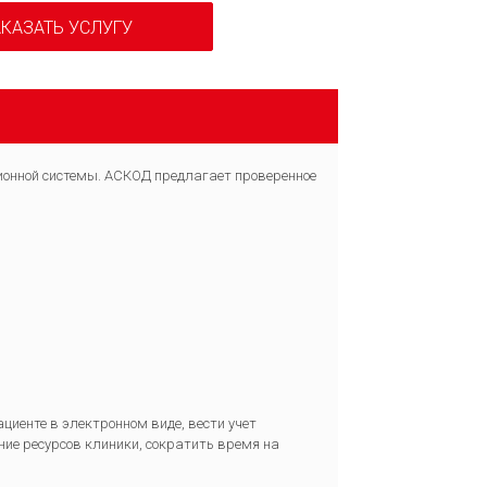
КАЗАТЬ УСЛУГУ
онной системы. АСКОД предлагает проверенное
иенте в электронном виде, вести учет
ие ресурсов клиники, сократить время на