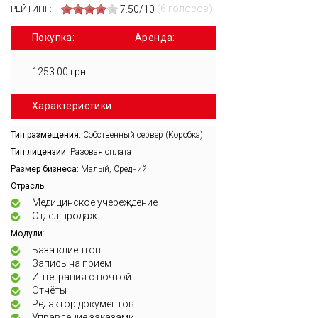
(6 голосов)
7.50/10
РЕЙТИНГ:
Покупка:
Аренда:
1253.00 грн.
Характеристики:
Тип размещения:
Собственный сервер (Коробка)
Тип лицензии:
Разовая оплата
Размер бизнеса:
Малый, Средний
:
Отрасль
Медицинское учереждение
Отдел продаж
:
Модули
База клиентов
Запись на прием
Интеграция с почтой
Отчёты
Редактор документов
Управление заказами