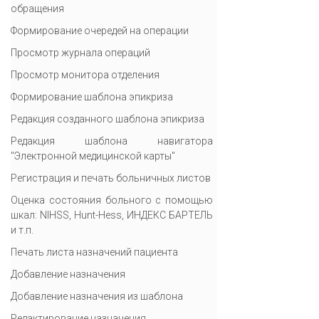
обращения
Формирование очередей на операции
Просмотр журнала операций
Просмотр монитора отделения
Формирование шаблона эпикриза
Редакция созданного шаблона эпикриза
Редакция шаблона навигатора
"Электронной медицинской карты"
Регистрация и печать больничных листов
Оценка состояния больного с помощью
шкал: NIHSS, Hunt-Hess, ИНДЕКС БАРТЕЛЬ
и т.п.
Печать листа назначений пациента
Добавление назначения
Добавление назначения из шаблона
Редактирование назначения