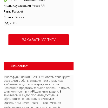
Индивидуализация:
Через API
Язык:
Русский
Страна:
Россия
Год:
2008
ЗАКАЗАТЬ УСЛУГУ
Описание:
Многофункциональная CRM автоматизирует
весь цикл работы с пациентом в рамках
амбулатории, стационара, санатория.
Возможна предварительная запись на прием,
есть колл-центр и API для интеграции. В
текстовом и видео формате доступны
обучающие пользованию системой
материалы.
«МедОфис» — клиническая
информационная система с модульной