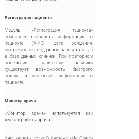
Регистрация пациента
Модуль «Регистрация пациента»
позволяет сохранять информацию о
пациенте (Ф.И.О., дата рождения,
местожительство, данные паспорта и т.д.)
в базе данных клиники. При повторном
посещении пациентом клиники
существует возможность быстрого
поиска и изменения информации о
пациенте.
Монитор врача
«Монитор врача» используется как
журнал работы врача.
Учет оплаты услуг В системе «МедОфис»