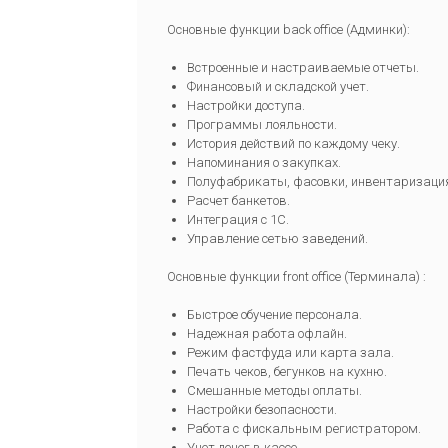
Основные функции back office (Админки):
Встроенные и настраиваемые отчеты.
Финансовый и складской учет.
Настройки доступа.
Программы лояльности.
История действий по каждому чеку.
Напоминания о закупках.
Полуфабрикаты, фасовки, инвентаризаци
Расчет банкетов.
Интеграция с 1С.
Управление сетью заведений.
Основные функции front office (Терминала) :
Быстрое обучение персонала.
Надежная работа офлайн.
Режим фастфуда или карта зала.
Печать чеков, бегунков на кухню.
Смешанные методы оплаты.
Настройки безопасности.
Работа с фискальным регистратором.
Учет денег в кассе.