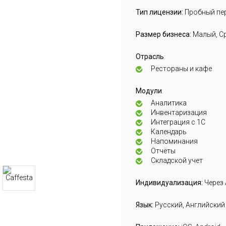
Тип лицензии:
Пробный пе
Размер бизнеса:
Малый, С
Отрасль
:
Рестораны и кафе
Модули
:
Аналитика
Инвентаризация
Интеграция с 1С
Календарь
Напоминания
Отчёты
Складской учет
Индивидуализация:
Через 
Язык:
Русский, Английский