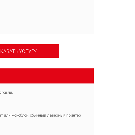
КАЗАТЬ УСЛУГУ
рговли.
шет или моноблок, обычный лазерный принтер