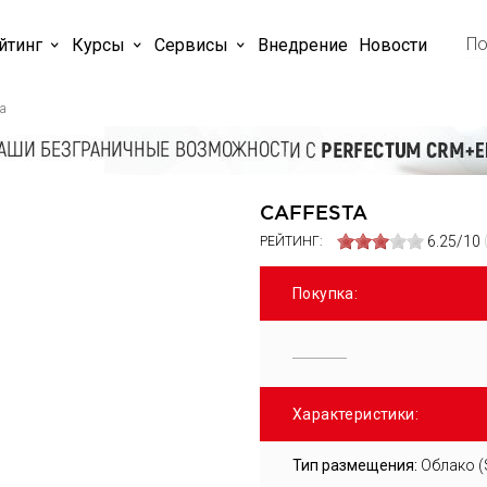
йтинг
Курсы
Cервисы
Внедрение
Новости
ta
CAFFESTA
6.25/10
РЕЙТИНГ:
Покупка:
Характеристики:
Тип размещения:
Облако (