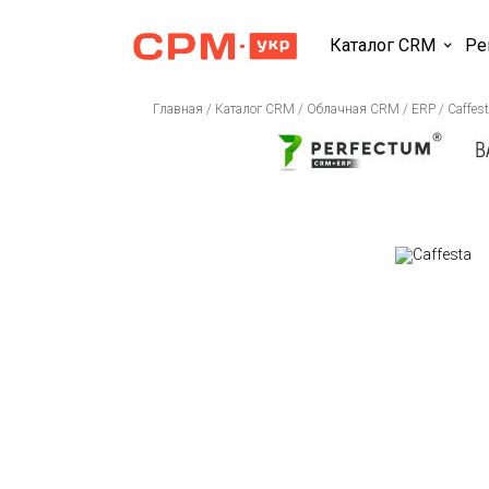
Каталог CRM
Ре
Главная
/
Каталог CRM
/
Облачная CRM / ERP
/
Caffes