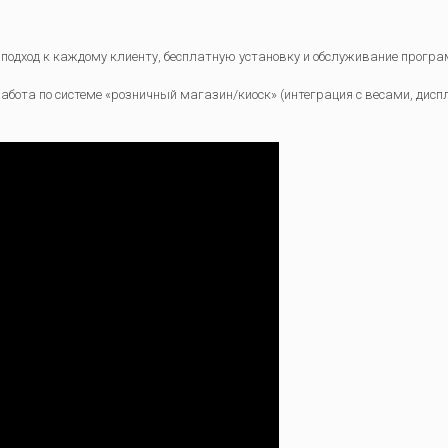
подход к каждому клиенту, бесплатную установку и обслуживание прогр
работа по системе «розничный магазин/киоск» (интеграция с весами, дисп