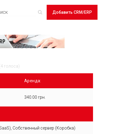
Добавить CRM/ERP
(4 голоса)
Аренда:
340.00 грн.
SaaS), Собственный сервер (Коробка)