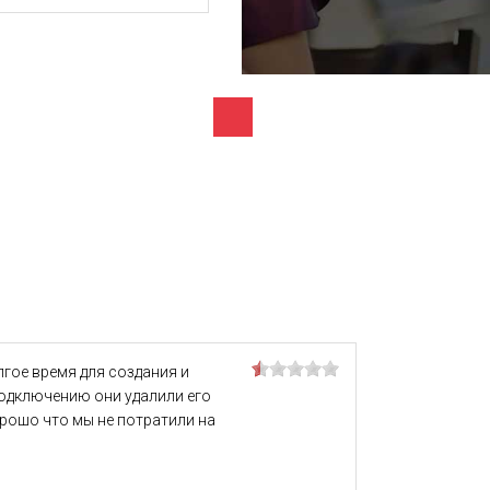
гое время для создания и
подключению они удалили его
орошо что мы не потратили на