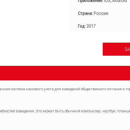
Приложение:
iOS, Android
Страна:
Россия
Год:
2017
ЗА
ачная система кассового учета для заведений общественного питания и то
ребностей заведения. Это может быть обычный компьютер, ноутбук, план