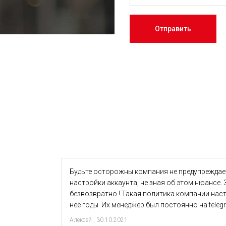
Отправить
Будьте осторожны компания не предупреждает
настройки аккаунта, не зная об этом нюансе.
безвозвратно ! Такая политика компании наст
неё годы. Их менеджер был постоянно на teleg
Алексей
,
30.10.2021