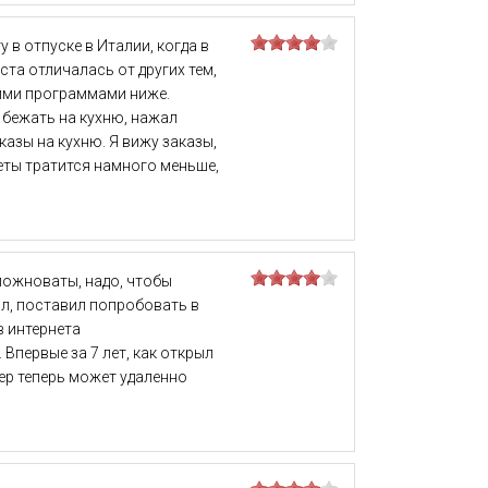
в отпуске в Италии, когда в
та отличалась от других тем,
гими программами ниже.
 бежать на кухню, нажал
казы на кухню. Я вижу заказы,
четы тратится намного меньше,
ложноваты, надо, чтобы
л, поставил попробовать в
в интернета
 Впервые за 7 лет, как открыл
лтер теперь может удаленно