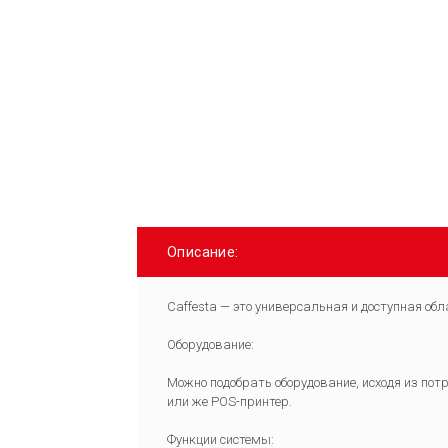
Описание:
Caffesta — это универсальная и доступная обл
Оборудование:
Можно подобрать оборудование, исходя из пот
или же POS-принтер.
Функции системы: