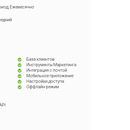
риод, Ежемесячно
редний
База клиентов
Инструменты Маркетинга
Интеграция с почтой
Мобильное приложение
Настройки доступа
Оффлайн-режим
API