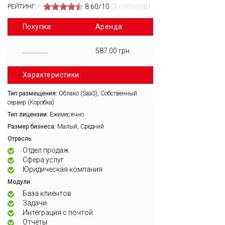
(5 голосов)
8.60/10
РЕЙТИНГ:
Покупка:
Аренда:
587.00 грн.
Характеристики:
Тип размещения:
Облако (SaaS), Собственный
сервер (Коробка)
Тип лицензии:
Ежемесячно
Размер бизнеса:
Малый, Средний
:
Отрасль
Отдел продаж
Сфера услуг
Юридическая компания
:
Модули
База клиентов
Задачи
Интеграция с почтой
Отчёты