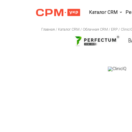
Каталог CRM
Ре
Главная
/
Каталог CRM
/
Облачная CRM / ERP
/
ClinicI