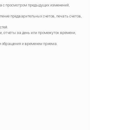
са с просмотром предыдущих изменений,
ление предварительных счетов, печать счетов,
стей.
, отчёты за день или промежуток времени,
и обращения и временем приема.