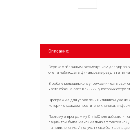
Описание:
Сервис с облачным размещением для управле
счет и наблюдать финансовые результаты на
В работе медицинского учреждения есть своя 
часто обращаются клиники, у которых остро 
Программа для управления клиникой уже не м
истории о каждом посетителе клиники, информ
Поэтому в программу ClinicIQ мы добавили н
пациентом была максимально эффективной.Да
на привлечение. И получать еще больше пацие