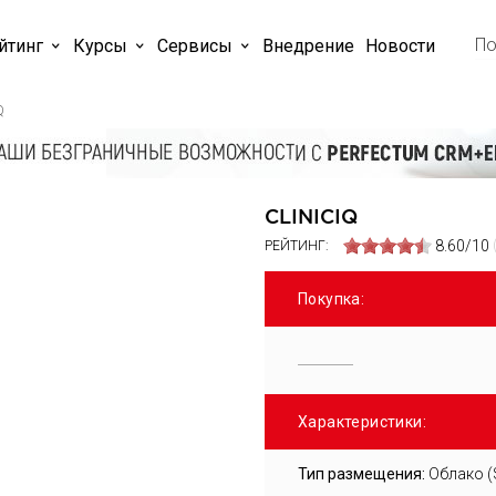
йтинг
Курсы
Cервисы
Внедрение
Новости
Q
CLINICIQ
8.60/10
РЕЙТИНГ:
Покупка:
Характеристики:
Тип размещения:
Облако (