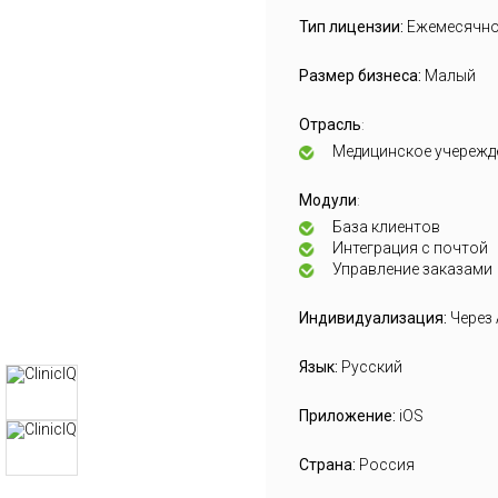
Тип лицензии:
Ежемесячн
Размер бизнеса:
Малый
Отрасль
:
Медицинское учережд
Модули
:
База клиентов
Интеграция с почтой
Управление заказами
Индивидуализация:
Через 
Язык:
Русский
Приложение:
iOS
Страна:
Россия