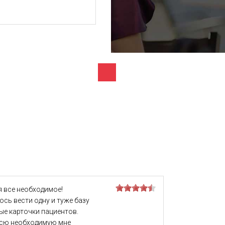
я все необходимое!
сь вести одну и туже базу
ые карточки пациентов.
 всю необходимую мне