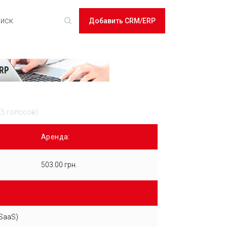
Добавить CRM/ERP
(5 голосов)
Аренда:
503.00 грн.
SaaS)