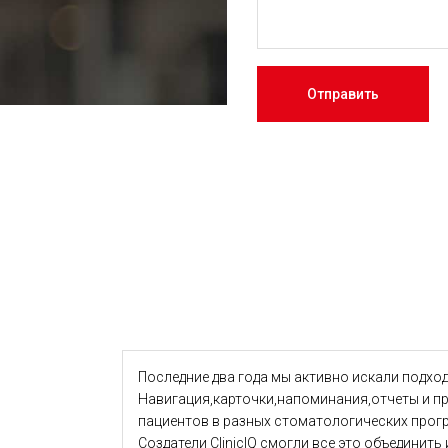
Отправить
Последние два года мы активно искали подхо
Навигация,карточки,напоминания,отчеты и про
пациентов в разных стоматологических прогр
Создатели ClinicIQ смогли все это объединит