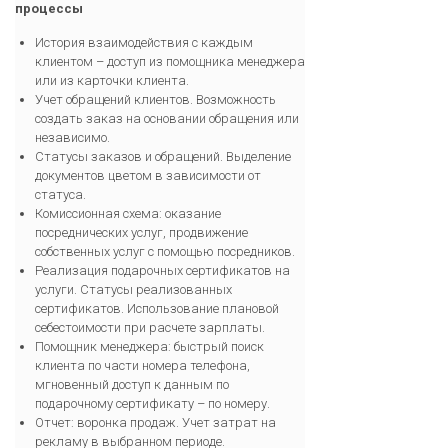
процессы
История взаимодействия с каждым
клиентом – доступ из помощника менеджера
или из карточки клиента.
Учет обращений клиентов. Возможность
создать заказ на основании обращения или
независимо.
Статусы заказов и обращений. Выделение
документов цветом в зависимости от
статуса.
Комиссионная схема: оказание
посреднических услуг, продвижение
собственных услуг с помощью посредников.
Реализация подарочных сертификатов на
услуги. Статусы реализованных
сертификатов. Использование плановой
себестоимости при расчете зарплаты.
Помощник менеджера: быстрый поиск
клиента по части номера телефона,
мгновенный доступ к данным по
подарочному сертификату – по номеру.
Отчет: воронка продаж. Учет затрат на
рекламу в выбранном периоде.