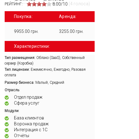
(4 голоса)
8.00/10
РЕЙТИНГ:
Покупка:
Аренда:
9955.00 грн.
3255.00 грн.
Характеристики:
Тип размещения:
Облако (SaaS), Собственный
сервер (Коробка)
Тип лицензии:
Ежемесячно, Ежегодно, Разовая
оплата
Размер бизнеса:
Малый, Средний
:
Отрасль
Отдел продаж
Сфера услуг
:
Модули
База клиентов
Воронка продаж
Интеграция с 1С
Отчёты