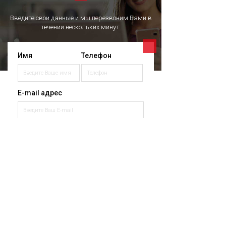
Введите свои данные и мы перезвоним Вами в
течении нескольких минут.
Имя
Телефон
E-mail адрес
Сообщение
Отправить