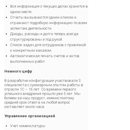
Вся информация о текущих делах хранится в
одном месте.
Отчеты вызываются одним кликом и
отражают подробную информацию по всем
аспектам деятельности.
Доходы, расходы и долги теперь всегда
структурированы и под рукой.
Список задач для сотрудников с привязкой
к конкретным заказом.
Автоматическая печать счетов и актов
выполненных работ.
Немного цифр
В разработке конфигурации участвовали 3
специалиста с суммарным опытом работы в
отрасли 1С – 16 лет. Со времени первого
успешного внедрения прошло уже 5 лет. Мы
болеем за наш продукт, именно поэтому
средний срок ответа на любой вопрос
составляет около часа.
Управление организацией
Учет номенклатуры