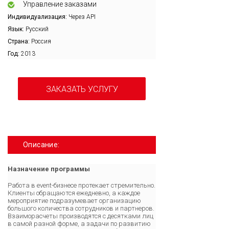
Управление заказами
Индивидуализация:
Через API
Язык:
Русский
Страна:
Россия
Год:
2013
ЗАКАЗАТЬ УСЛУГУ
Описание:
Назначение программы
Работа в event-бизнесе протекает стремительно.
Клиенты обращаются ежедневно, а каждое
мероприятие подразумевает организацию
большого количества сотрудников и партнеров.
Взаиморасчеты производятся с десятками лиц
в самой разной форме, а задачи по развитию