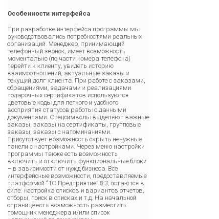
Особенности интерфейса
При разработке интерфейса программы мы
руководствовались потребностями реальных
организаций. Менеджер, принимающий
телефонный звонок, имеет возможность
моментально (по части номера телефона)
перейти к клиенту, увидеть историю
взаимоотношений, актуальные заказы и
текущий долг клиента. При работе с заказами,
обращениями, задачами и реализациями
подарочных сертификатов используются
цветовые коды для легкого и удобного
восприятия статусов работы с данными
документами. Спецсимволы выделяют важные
заказы, заказы на сертификаты, групповые
заказы, заказы с напоминаниями.
Присутствует возможность скрыть ненужные
панели с настройками. Через меню настройки
программы также есть возможность
включить и отключить функциональные блоки
– в зависимости от нужд бизнеса. Все
интерфейсные возможности, предоставляемые
платформой “1С:Предприятие” 8.3, остаются в
силе: настройка списков и вариантов отчетов,
отборы, поиск в списках и т.д. На начальной
странице есть возможность разместить
помощник менеджера и/или список