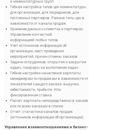
и номенклатурных групп.
Гибкая настройка типов цен номенклатуры:
для организации, для посредников, для
постоянных партнеров. Разные типы цен в
зависимости от канала продаж.
Хранение данных о клиентах и партнерах.
Управление контактной
информацией любых типов.
Учет источников информации об
организации, мест проведения
мероприятий, причин отмены заказов.
Задачи сотрудников: открытия и закрытия
задач, гонорары за выполнение задач.
Гибкие настройки начисления зарплаты
менеджерам по продажам в зависимости от
показателей каждого заказа: выручки,
себестоимости, прибыли. Или
фиксированная ставка.
Расчет зарплаты непосредственно в заказе
или по всем заказам в списке.
Отчет: статистика каналов продаж
(источников информации об организации).
Управление взаимоотношениями и бизнес-