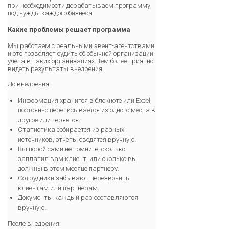
при необходимости дорабатываем программу
под нужды каждого бизнеса.
Какие проблемы решает программа
Мы работаем с реальными эвент-агентствами,
и это позволяет судить об обычной организации
учета в таких организациях. Тем более приятно
видеть результаты внедрения.
До внедрения:
Информация хранится в блокноте или Excel,
постоянно переписывается из одного места в
другое или теряется.
Статистика собирается из разных
источников, отчеты сводятся вручную.
Вы порой сами не помните, сколько
заплатил вам клиент, или сколько вы
должны в этом месяце партнеру.
Сотрудники забывают перезвонить
клиентам или партнерам.
Документы каждый раз составляются
вручную.
После внедрения: