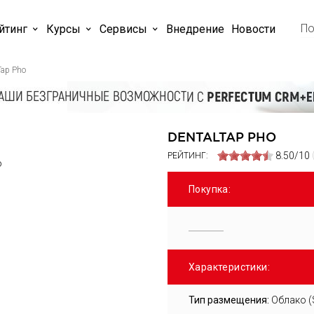
йтинг
Курсы
Cервисы
Внедрение
Новости
Tap Pho
DENTALTAP PHO
8.50/10
РЕЙТИНГ:
Покупка:
Характеристики:
Тип размещения:
Облако (