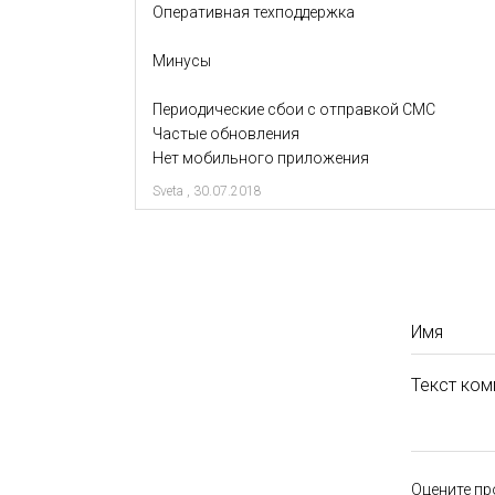
Оперативная техподдержка
Минусы
Периодические сбои с отправкой СМС
Частые обновления
Нет мобильного приложения
Sveta
,
30.07.2018
Имя
Текст ком
Оцените пр