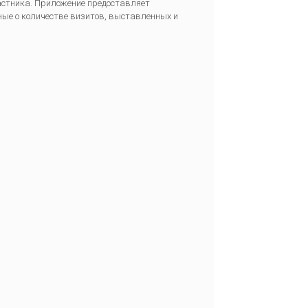
частника. Приложение предоставляет
ные о количестве визитов, выставленных и