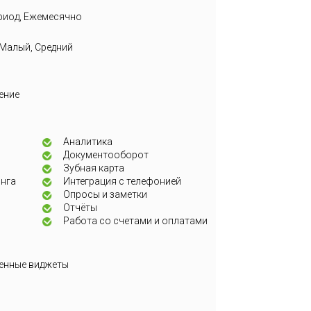
риод, Ежемесячно
 Малый, Средний
ение
Аналитика
Документооборот
Зубная карта
нга
Интеграция с телефонией
Опросы и заметки
Отчёты
Работа со счетами и оплатами
енные виджеты