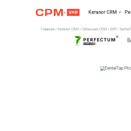
Каталог CRM
Ре
Главная
/
Каталог CRM
/
Облачная CRM / ERP
/
Dental