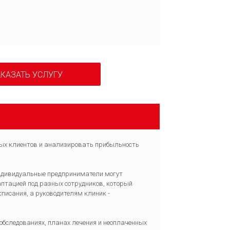
КАЗАТЬ УСЛУГУ
нных клиентов и анализировать прибыльность
Индивидуальные предприниматели могут
аптацией под разных сотрудников, который
писания, а руководителям клиник -
обследованиях, планах лечения и неоплаченных