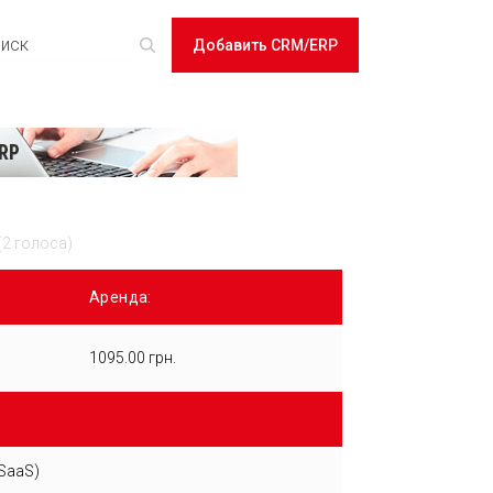
Добавить CRM/ERP
(2 голоса)
Аренда:
1095.00 грн.
SaaS)