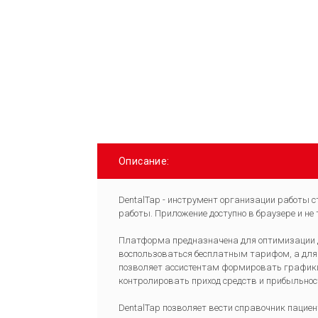
Описание:
DentalTap - инструмент организации работы 
работы. Приложение доступно в браузере и не
Платформа предназначена для оптимизации д
воспользоваться бесплатным тарифом, а для 
позволяет ассистентам формировать графики з
контролировать приход средств и прибыльнос
DentalTap позволяет вести справочник пацие