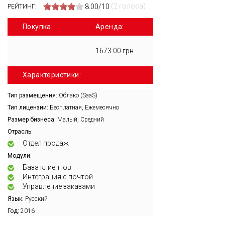
(2 голоса)
8.00/10
РЕЙТИНГ:
Покупка:
Аренда:
1673.00 грн.
Характеристики:
Тип размещения:
Облако (SaaS)
Тип лицензии:
Бесплатная, Ежемесячно
Размер бизнеса:
Малый, Средний
:
Отрасль
Отдел продаж
:
Модули
База клиентов
Интеграция с почтой
Управление заказами
Язык:
Русский
Год:
2016