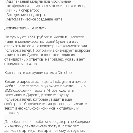
• Адаптивный модуль под мобильные
платформы для вашего магазина + хостинг;
• Личный оператор;
• Бот для мессенджера;
• Автоматическое создание чата.
Дополнительные услуги:
За сумму от 3 990 рублей в месяц вы можете
нанять менеджера, который будет за вас
отвечать на самые популярные комментарии
пользователей. Программа сканирует вопросы
клиентов из Директ и посылает один из
стандартных ответов, например, указывает
стоимость товара.
Как начать сотрудничество с Directbot
Введите адрес страницы в Instagram и номер
мобильного телефона, укажите присланный в
SMS сообщении пароль. Чтобы сделать
рассылку в Директ, укажите группу
пользователей, которые увидят ваше
сообщение. Определите тип рассылки, введите
текст и несколько синонимов к отдельным
фразам.
Для обеспечения работы менеджера необходимо
к каждому рекламному посту в Instagram
дописать артикул товара, по нему сотрудник