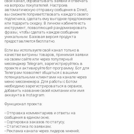
свой канал, обрабатывать заявки и отвечать
на вопросы покупателей. Настроив
автоматическую отправку сообщения в Direct,
вы сможете поприветствовать каждого своего
подписчика, сделать ему выгодное предложение
или подарить скидку. В личном кабинете есть
инструмент, позволяющий рандомизировать
фразы, чтобы сделать каждое сообщение
уникальным. Базовая версия продукта
предоставляется бесплатно.
Если вы используете свой канал только в
качестве витрины товаров, принимая заявки
на своем сайте или через популярный
мессенджер Telegram, зарегистрируйтесь в
проекте и активируйте бот-программу. Бот для
Телеграм позволяет общаться с вашими
потенциальными клиентами на канале через
меню мессенежера. Для работы с Ботом
необходимо зарегистрироваться в сервисе,
добавить название своей компании или имя
аккаунта в Instagram.
Функционал проекта:
• Отправка комментариев и ответы на
сообщения в едином окне;
• Сортировка заказов по статусу;
• Статистика по заявкам;
• Реклама канала через лидеров мнений;