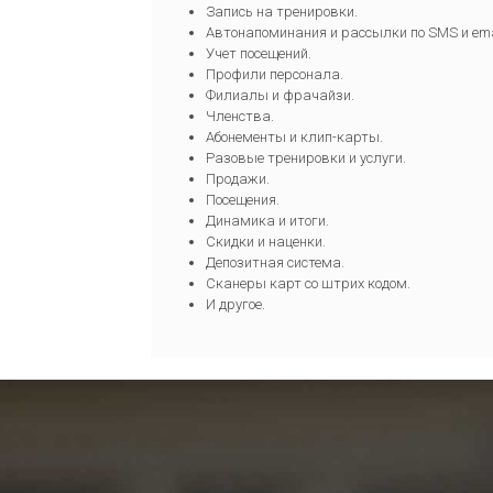
Запись на тренировки.
Автонапоминания и рассылки по SMS и ema
Учет посещений.
Профили персонала.
Филиалы и фрачайзи.
Членства.
Абонементы и клип-карты.
Разовые тренировки и услуги.
Продажи.
Посещения.
Динамика и итоги.
Скидки и наценки.
Депозитная система.
Сканеры карт со штрих кодом.
И другое.