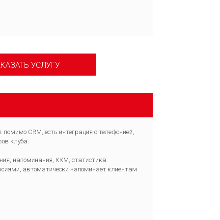
КАЗАТЬ УСЛУГУ
 помимо CRM, есть интеграция с телефонией,
ров клуба.
ения, напоминания, ККМ, статистика
 версиями, автоматически напоминает клиентам