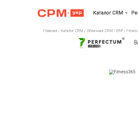
Каталог CRM
Ре
Главная
/
Каталог CRM
/
Облачная CRM / ERP
/
Fitnes