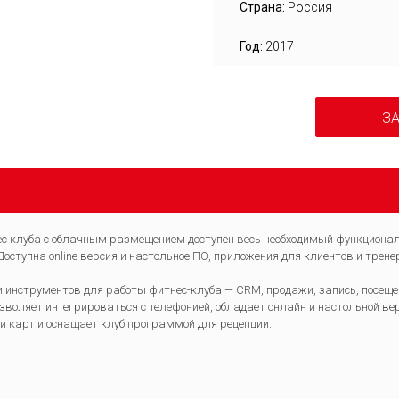
Страна:
Россия
Год:
2017
ЗА
 клуба с облачным размещением доступен весь необходимый функционал:
Доступна online версия и настольное ПО, приложения для клиентов и трене
ом инструментов для работы фитнес-клуба — CRM, продажи, запись, посещ
 позволяет интегрироваться с телефонией, обладает онлайн и настольной
и карт и оснащает клуб программой для рецепции.