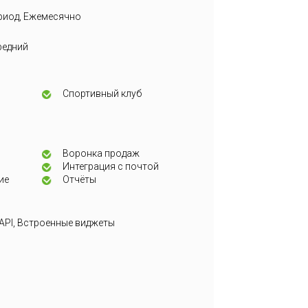
риод, Ежемесячно
редний
Спортивный клуб
Воронка продаж
Интеграция с почтой
ие
Отчёты
 API, Встроенные виджеты