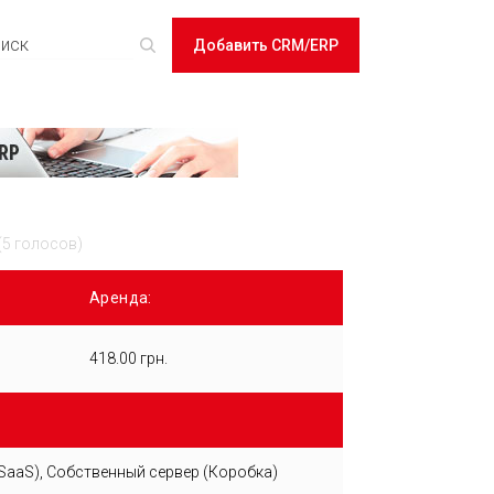
Добавить CRM/ERP
(5 голосов)
Аренда:
418.00 грн.
SaaS), Собственный сервер (Коробка)