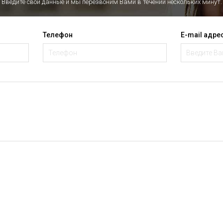
Введите свои данные и мы перезвоним Вами в течении нескольких минут.
Телефон
E-mail адре