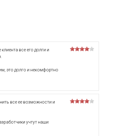
клиента все его долги и
.
им, это долго и некомфортно
нить все ее возможности и
азработчики учтут наши