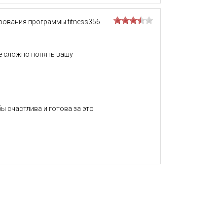
рования программы fitness356
не сложно понять вашу
ы счастлива и готова за это