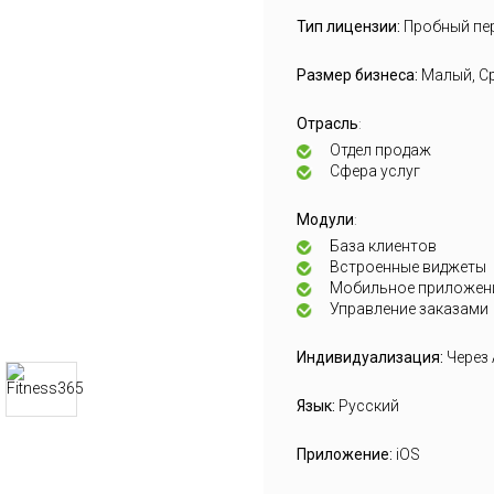
Тип лицензии:
Пробный пе
Размер бизнеса:
Малый, С
Отрасль
:
Отдел продаж
Сфера услуг
Модули
:
База клиентов
Встроенные виджеты
Мобильное приложен
Управление заказами
Индивидуализация:
Через
Язык:
Русский
Приложение:
iOS