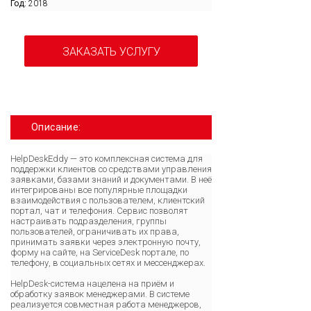
Год:
2018
ЗАКАЗАТЬ УСЛУГУ
Описание:
HelpDeskEddy — это комплексная система для
поддержки клиентов со средствами управления
заявками, базами знаний и документами. В неё
интегрированы все популярные площадки
взаимодействия с пользователем, клиентский
портал, чат и телефония. Сервис позволят
настраивать подразделения, группы
пользователей, ограничивать их права,
принимать заявки через электронную почту,
форму на сайте, на ServiceDesk портале, по
телефону, в социальных сетях и мессенджерах.
HelpDesk-система нацелена на приём и
обработку заявок менеджерами. В системе
реализуется совместная работа менеджеров,