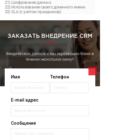
21) Шифрование данных.
22) Использование своего доменного имени.
23) SLA (с учётом праздников).
ЗАКАЗАТЬ ВНЕДРЕНИЕ CRM
Введите свои данные и мы перезвоним Вами в
течении нескольких минут.
Имя
Телефон
E-mail адрес
Сообщение