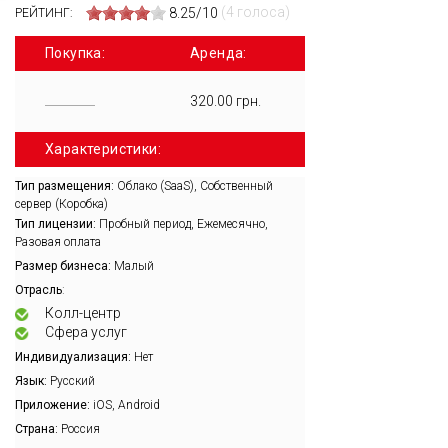
(4 голоса)
8.25/10
РЕЙТИНГ:
Покупка:
Аренда:
320.00 грн.
Характеристики:
Тип размещения:
Облако (SaaS), Собственный
сервер (Коробка)
Тип лицензии:
Пробный период, Ежемесячно,
Разовая оплата
Размер бизнеса:
Малый
:
Отрасль
Колл-центр
Сфера услуг
Индивидуализация:
Нет
Язык:
Русский
Приложение:
iOS, Android
Страна:
Россия