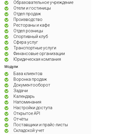
Образовательное учреждение
Отели и гостиницы
Отдел продаж
Производство
Рестораны и кафе
Отдел розницы
Спортивный клуб
Сфера услуг
Транспортные услуги
Финансовые организации
Юридическая компания
:
Модули
База клиентов
Воронка продаж
Документооборот
Задачи
Календарь
Напоминания
Настройки доступа
Открытое API
Отчёты
Поставщики и прайс-листы
Складской учет