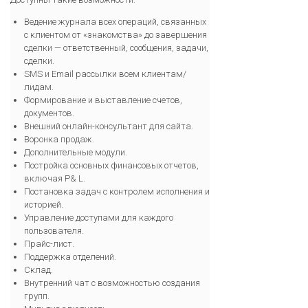
Ведение журнала всех операций, связанных
с клиентом от «знакомства» до завершения
сделки — ответственный, сообщения, задачи,
сделки.
SMS и Email рассылки всем клиентам/
лидам.
Формирование и выставление счетов,
документов.
Внешний онлайн-консультант для сайта.
Воронка продаж.
Дополнительные модули.
Постройка основных финансовых отчетов,
включая P& L.
Постановка задач с контролем исполнения и
историей.
Управление доступами для каждого
пользователя.
Прайс-лист.
Поддержка отделений.
Склад.
Внутренний чат с возможностью создания
групп.