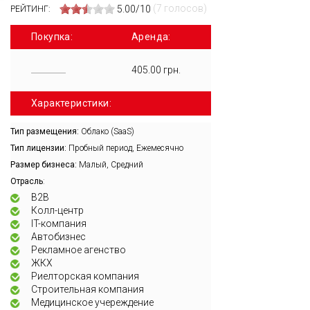
(7 голосов)
5.00/10
РЕЙТИНГ:
Покупка:
Аренда:
405.00 грн.
Характеристики:
Тип размещения:
Облако (SaaS)
Тип лицензии:
Пробный период, Ежемесячно
Размер бизнеса:
Малый, Средний
:
Отрасль
B2B
Колл-центр
IT-компания
Автобизнес
Рекламное агенство
ЖКХ
Риелторская компания
Строительная компания
Медицинское учереждение