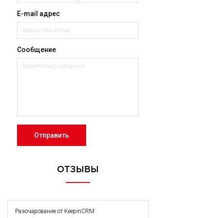
E-mail адрес
Сообщение
Отправить
ОТЗЫВЫ
Разочарование от KeepinCRM