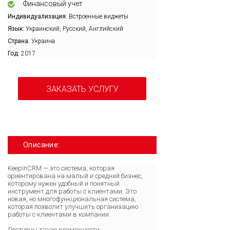
Финансовый учет
Индивидуализация:
Встроенные виджеты
Язык:
Украинский, Русский, Английский
Страна:
Украина
Год:
2017
ЗАКАЗАТЬ УСЛУГУ
Описание:
KeepinСRM — это система, которая
ориентирована на малый и средний бизнес,
которому нужен удобный и понятный
инструмент для работы с клиентами. Это
новая, но многофункциональная система,
которая позволит улучшить организацию
работы с клиентами в компании.
Доступны такие возможности: