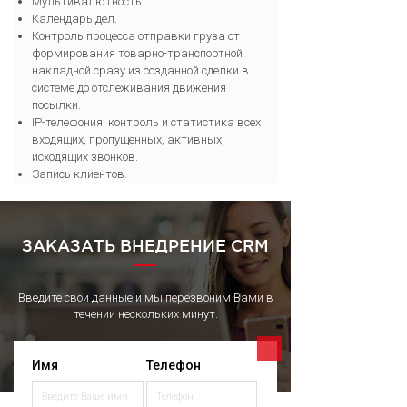
Мультивалютность.
Календарь дел.
Контроль процесса отправки груза от
формирования товарно-транспортной
накладной сразу из созданной сделки в
системе до отслеживания движения
посылки.
IP-телефония: контроль и статистика всех
входящих, пропущенных, активных,
исходящих звонков.
Запись клиентов.
ЗАКАЗАТЬ ВНЕДРЕНИЕ CRM
Введите свои данные и мы перезвоним Вами в
течении нескольких минут.
Имя
Телефон