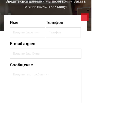
Введите свои данные и мы перезвоним Вами в
течении нескольких минут.
Имя
Телефон
E-mail адрес
Сообщение
Отправить