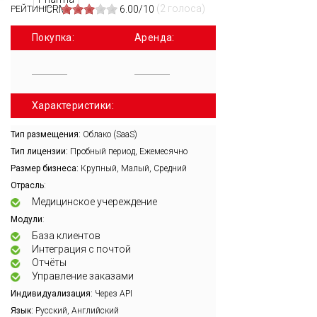
(2 голоса)
6.00/10
РЕЙТИНГ:
Покупка:
Аренда:
Характеристики:
Тип размещения:
Облако (SaaS)
Тип лицензии:
Пробный период, Ежемесячно
Размер бизнеса:
Крупный, Малый, Средний
:
Отрасль
Медицинское учереждение
:
Модули
База клиентов
Интеграция с почтой
Отчёты
Управление заказами
Индивидуализация:
Через API
Язык:
Русский, Английский