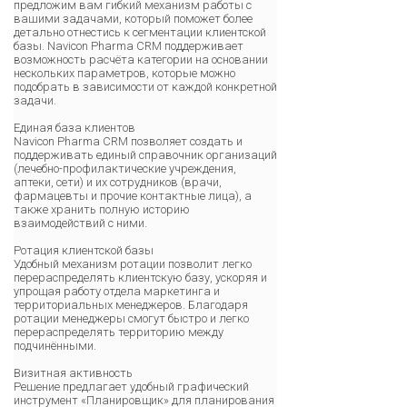
предложим вам гибкий механизм работы с
вашими задачами, который поможет более
детально отнестись к сегментации клиентской
базы. Navicon Pharma CRM поддерживает
возможность расчёта категории на основании
нескольких параметров, которые можно
подобрать в зависимости от каждой конкретной
задачи.
Единая база клиентов
Navicon Pharma CRM позволяет создать и
поддерживать единый справочник организаций
(лечебно-профилактические учреждения,
аптеки, сети) и их сотрудников (врачи,
фармацевты и прочие контактные лица), а
также хранить полную историю
взаимодействий с ними.
Ротация клиентской базы
Удобный механизм ротации позволит легко
перераспределять клиентскую базу, ускоряя и
упрощая работу отдела маркетинга и
территориальных менеджеров. Благодаря
ротации менеджеры смогут быстро и легко
перераспределять территорию между
подчинёнными.
Визитная активность
Решение предлагает удобный графический
инструмент «Планировщик» для планирования