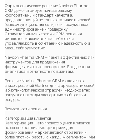
Фармацевтическое решение Navicon Pharma
CRM демонстрирует по-настоящему
корпоративный стандарт качества,
предполагающий не только наличие широкой
бизнес-функциональности, но и продуманное
администрирование и поддержку.
Отличительными чертами CRM-решения
являются максимальная гибкость и
управляемость в сочетании с надежностью и
масштабируемостью.
Navicon Pharma CRM – пакет эффективных ИТ-
инструментов для продвижения
фармацевтических препаратов. Ежедневная
аналитика и отчётность по визитам.
Решение Navicon Pharma CRM включено в
список решений Gartner для фармацевтической
и биотехнологической отраслей, неоднократно
получало награды экспертных сообществ и
вендора.
Возможности решения
Категоризация клиентов
Категоризация – это процесс оценки клиентов
на основе различных критериев для
формирования маркетинговой стратегии и
более плотной работы с каждым сегментом. Мы