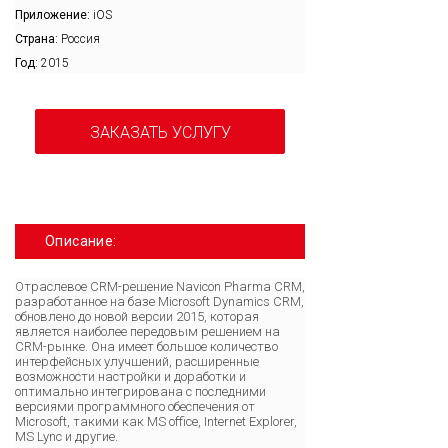
Приложение:
iOS
Страна:
Россия
Год:
2015
ЗАКАЗАТЬ УСЛУГУ
Описание:
Отраслевое CRM-решение Navicon Pharma CRM,
разработанное на базе Microsoft Dynamics CRM,
обновлено до новой версии 2015, которая
является наиболее передовым решением на
CRM-рынке. Она имеет большое количество
интерфейсных улучшений, расширенные
возможности настройки и доработки и
оптимально интегрирована с последними
версиями программного обеспечения от
Microsoft, такими как MS office, Internet Explorer,
MS Lync и другие.