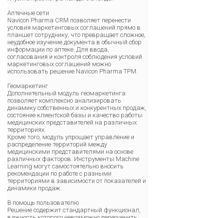
Аптечные сети
Navicon Pharma CRM позволяет перенести
условия маркетинговых соглашений прямо в
планшет сотруднику, что превращает сложное,
неудобное изучение документа в обычный сбор
информации по аптеке. Для ввода,
согласования и контроля соблюдения условий
маркетинговых соглашений можно
использовать решение Navicon Pharma TPM.
Геомаркетинг
Дополнительный модуль геомаркетинга
позволяет комплексно анализировать
динамику собственных и конкурентных продаж,
состояние клиентской базы и качество работы
медицинских представителей на различных
территориях.
Кроме того, модуль упрощает управление и
распределение территорий между
медицинскими представителями на основе
различных факторов. Инструменты Machine
Learning могут самостоятельно вносить
рекомендации по работе с разными
территориями в зависимости от показателей и
динамики продаж.
В помощь пользователю
Решение содержит стандартный функционал,
важность которого невозможно переоценить: