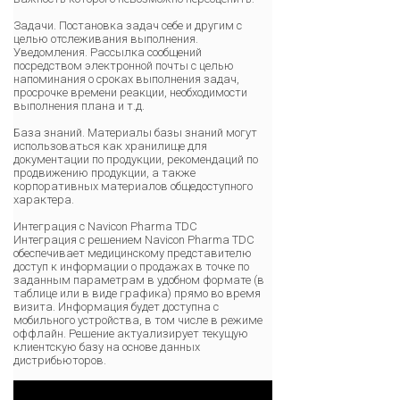
Задачи. Постановка задач себе и другим с
целью отслеживания выполнения.
Уведомления. Рассылка сообщений
посредством электронной почты с целью
напоминания о сроках выполнения задач,
просрочке времени реакции, необходимости
выполнения плана и т.д.
База знаний. Материалы базы знаний могут
использоваться как хранилище для
документации по продукции, рекомендаций по
продвижению продукции, а также
корпоративных материалов общедоступного
характера.
Интеграция с Navicon Pharma TDC
Интеграция с решением Navicon Pharma TDC
обеспечивает медицинскому представителю
доступ к информации о продажах в точке по
заданным параметрам в удобном формате (в
таблице или в виде графика) прямо во время
визита. Информация будет доступна с
мобильного устройства, в том числе в режиме
оффлайн. Решение актуализирует текущую
клиентскую базу на основе данных
дистрибьюторов.