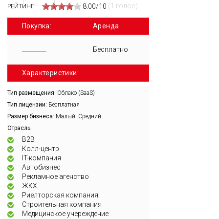
(1 голос)
8.00/10
РЕЙТИНГ:
Покупка:
Аренда
Бесплатно
Характеристики:
Тип размещения:
Облако (SaaS)
Тип лицензии:
Бесплатная
Размер бизнеса:
Малый, Средний
:
Отрасль
B2B
Колл-центр
IT-компания
Автобизнес
Рекламное агенство
ЖКХ
Риелторская компания
Строительная компания
Медицинское учереждение