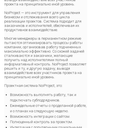
проекта на принципиально иной уровень.
NoiProject — это инструмент для управления
бизнесом и отслеживания всего цикла
реализации проектов. Система подходит для
заказчиков и исполнителей, обеспечивая их
продуктивное взаимодействие.
Многие менеджеры в перманентном режиме
пытаются оптимизировать процессы работы
компании, организовав работу подчиненных
максимально эффективно. Со схожей задачей
сталкиваются и заказчики, желающие
получить над исполнителями полный
информативный контроль. NoiProject позволяет
решить и ту, и другую задачу, выводя
взаимодействие всех участников проекта на
принципиально иной уровень.
Проектная система NoiProject, это:
Возможность выполнять работу, так и
подключать субподрядчиков.
Еженедельные отчеты о проделанной работе,
и о планах на следующую неделю.
Возможность интеграции с сайтом.
Полноценный контроль за проектом.
Интеграция с популярными социальными