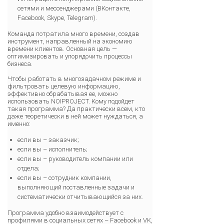
сетями и мессенджерами (ВКонтакте,
Facebook, Skype, Telegram).
Команда потратила много времени, создав
инструмент, направленный на экономию
времени клиентов. Основная цель —
оптимизировать и упорядочить процессы
бизнеса.
Чтобы работать в многозадачном режиме и
фильтровать целевую информацию,
эффективно обрабатывая ее, можно
использовать NOIPROJECT. Кому подойдет
такая программа? Да практически всем, кто
даже теоретически в ней может нуждаться, а
именно:
если вы – заказчик;
если вы – исполнитель;
если вы – руководитель компании или
отдела;
если вы – сотрудник компании,
выполняющий поставленные задачи и
систематически отчитывающийся за них.
Программа удобно взаимодействует с
профилями в социальных сетях – Facebook и VK,