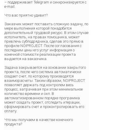
– поддерживает Telegram и синхронизируется с
e-mail.
Что вас приятно удивит?
Заказчик может поставить сложную задачу, по
мере выполнения которой понадобится
дополнительный трудовой ресурс. В этом случае
исполнитель, на правах помощника, может
привлечь субподрядчика, сделав это прямо в
профиле NOIPROJECT. После согласования с
последним цены его услуг информация о
конечной стоимости реализации проекта
выдается на заказчика.
Задача закрывается на основании закрытого
проекта, после чего система автоматически
создает счет, по которому производятся
взаиморасчеты. Таким образом, NOIPROJECT
позволяет держать под контролем весь
процесс, затрачивая при этом минимальное
количество времени и сил. В
автоматизированном порядке программа
может создать проект, отследить итерации,
сформировать счет и проконтролировать его
оплату.
Что мы получаем в качестве конечного
продукта?