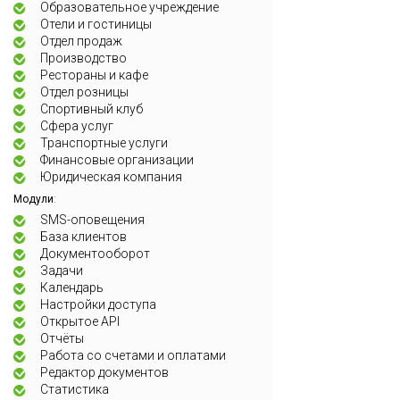
Образовательное учреждение
Отели и гостиницы
Отдел продаж
Производство
Рестораны и кафе
Отдел розницы
Спортивный клуб
Сфера услуг
Транспортные услуги
Финансовые организации
Юридическая компания
:
Модули
SMS-оповещения
База клиентов
Документооборот
Задачи
Календарь
Настройки доступа
Открытое API
Отчёты
Работа со счетами и оплатами
Редактор документов
Статистика