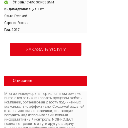
Управление заказами
Индивидуализация:
Нет
Язык:
Русский
Страна:
Россия
Год:
2017
ЗАКАЗАТЬ УСЛУГУ
Описание:
Многие менеджеры в перманентном режиме
пытаются оптимизировать процессы работы
компании, организовав работу подчиненных
максимально эффективно. Со схожей задачей
сталкиваются и заказчики, желающие
получить над исполнителями полный
информативный контроль. NOIPROJECT
позволяет решить и ту, и другую задачу,
выводя взаимодействие всех участников