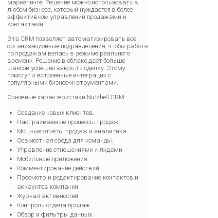
маркетинге. Решение можно использовать в
любом бизнесе, который нуждается в более
эффективном управлении продажами и
контактами.
Эта CRM позволяет автоматизировать все
организационные подразделения, чтобы работа
по продажам велась в режиме реального
времени. Решение в облаке даёт больше
шансов успешно закрыть сделку. Этому
помогут и встроенные интеграции с
популярными бизнес-инструментами.
Основные характеристики Nutshell CRM:
Создание новых клиентов.
Настраиваемые процессы продаж.
Мощные отчёты продаж и аналитика.
Совместная среда для команды.
Управление отношениями и лидами.
Мобильные приложения.
Комментирование действий.
Просмотр и редактирование контактов и
аккаунтов компании.
Журнал активностей.
Контроль отдела продаж.
Обзор и фильтры данных.