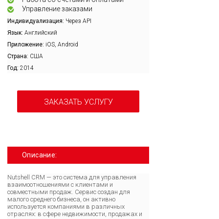
Управление заказами
Индивидуализация:
Через API
Язык:
Английский
Приложение:
iOS, Android
Страна:
США
Год:
2014
ЗАКАЗАТЬ УСЛУГУ
Описание:
Nutshell CRM — это система для управления
взаимоотношениями с клиентами и
совместными продаж. Сервис создан для
малого среднего бизнеса, он активно
используется компаниями в различных
отраслях: в сфере недвижимости, продажах и