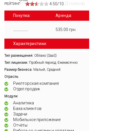
(2 голоса)
4.50/10
РЕЙТИНГ:
Покупка:
Аренда:
535.00 грн.
Характеристики:
Тип размещения:
Облако (SaaS)
Тип лицензии:
Пробный период, Ежемесячно
Размер бизнеса:
Малый, Средний
:
Отрасль
Риелторская компания
Отдел продаж
:
Модули
Аналитика
База клиентов
Задачи
Мобильное приложение
Отчёты
Работа со счетами и оплатами