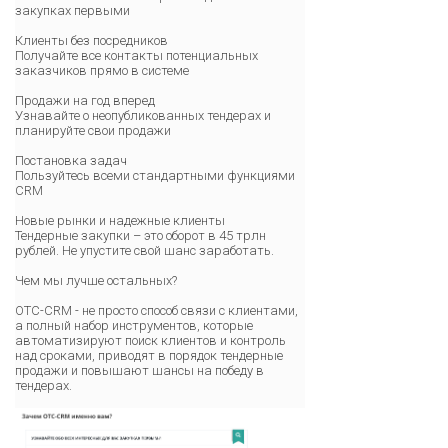
закупках первыми
Клиенты без посредников
Получайте все контакты потенциальных
заказчиков прямо в системе
Продажи на год вперед
Узнавайте о неопубликованных тендерах и
планируйте свои продажи
Постановка задач
Пользуйтесь всеми стандартными функциями
CRM
Новые рынки и надежные клиенты
Тендерные закупки – это оборот в 45 трлн
рублей. Не упустите свой шанс заработать.
Чем мы лучше остальных?
OTC-CRM - не просто способ связи с клиентами,
а полный набор инструментов, которые
автоматизируют поиск клиентов и контроль
над сроками, приводят в порядок тендерные
продажи и повышают шансы на победу в
тендерах.