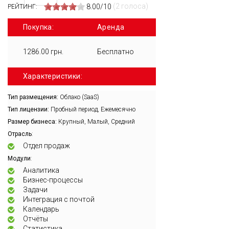
(2 голоса)
8.00/10
РЕЙТИНГ:
Покупка:
Аренда
1286.00 грн.
Бесплатно
Характеристики:
Тип размещения:
Облако (SaaS)
Тип лицензии:
Пробный период, Ежемесячно
Размер бизнеса:
Крупный, Малый, Средний
:
Отрасль
Отдел продаж
:
Модули
Аналитика
Бизнес-процессы
Задачи
Интеграция с почтой
Календарь
Отчёты
Статистика