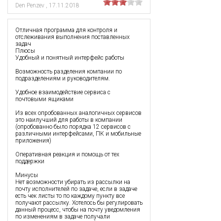
Den Penzev
,
17.11.2018
Отличная программа для контроля и
отслеживания выполнения поставленных
задач
Плюсы
Удобный и понятный интерфейс работы
Возможность разделения компании по
подразделениям и руководителям.
Удобное взаимодействие сервиса с
почтовыми ящиками
Из всех опробованных аналогичных сервисов
это наилучший для работы в компании
(опробованно было порядка 12 сервисов с
различными интерфейсами, ПК и мобильные
приложения)
Оперативная реакция и помощь от тех
поддержки
Минусы
Нет возможности убирать из рассылки на
почту исполнителей по задаче, если в задаче
есть чек листы то по каждому пункту все
получают рассылку. Хотелось бы регулировать
данный процесс, чтобы на почту уведомления
по изменениям в задаче получали