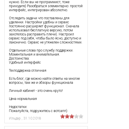
нужно. Если вы не программист, тоже
приходите) Разобраться элементарно: простой
интерфейс, интегрирован абсолютно.
Отследить задачи что поставлены для
удаленки. Настройки удобны и сервис
постоянно расширяет функционал. Сначала
использовал бесплатную версию, потом
захотелось расправить плечи). Настроил
сервис под себя, чтобы было ясно, доступно и
лаконично. Сервис не утяжелен сложностями.
Отдельные слова про службу поддержки.
Моментальная и внимательная.
Достоинства:
Удобный интерфейс
Техподдержка отличная
Есть блог, где можно найти ответы на многие
вопросы, там же и обзоры функционала
Личный кабинет - это очень круто!
Цена нормальная
Недостатки:
Пожалуйста, подружитесь с вотсапп)
Ильдар
,
31.10.2018