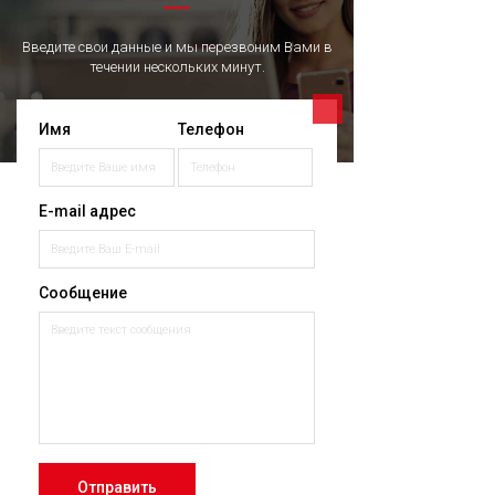
Введите свои данные и мы перезвоним Вами в
течении нескольких минут.
Имя
Телефон
E-mail адрес
Сообщение
Отправить