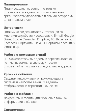
Планирование
Планировщик позволяет не только
планировать задачи, но и помогает вам
организовать управление любыми ресурсами
в наглядном виде.
Интергация
ПланФикс поддерживает интеграции со
многими службами и сервисами. E-mail, Google
Drive, Google Calendar, Dropbox, 1С, Вконтакте,
Facebook, Виртуальные АТС, Сервисы рассылки
e-mail и др.
Работа с помощью e-mail
Вы можете ставить задачи и переписываться
по ним, не заходя в систему - просто
отправляйте письма на специальные адреса.
Хроника событий
Сводная информация о происходящем в
системе и наиболее важных задачах
отображается в персональной ленте.
Работа с файлами
Документы и файлы для хранения важной
информации в облаке.
Справочники