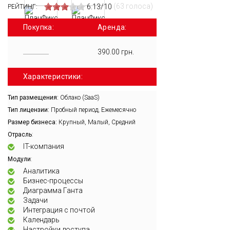
(63 голоса)
6.13/10
РЕЙТИНГ:
Покупка:
Аренда:
390.00 грн.
Характеристики:
Тип размещения:
Облако (SaaS)
Тип лицензии:
Пробный период, Ежемесячно
Размер бизнеса:
Крупный, Малый, Средний
:
Отрасль
IT-компания
:
Модули
Аналитика
Бизнес-процессы
Диаграмма Ганта
Задачи
Интеграция с почтой
Календарь
Настройки доступа