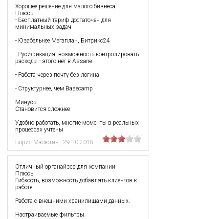
Хорошее решение для малого бизнеса
Плюсы
- Бесплатный тариф достаточен для
минимальных задач
- Юзабельнее Мегаплан, Битрикс24
- Русификация, возможность контролировать
расходы - этого нет в Assane
- Работа через почту без логина
- Структурнее, чем Basecamp
Минусы
Становится сложнее
Удобно работать, многие моменты в реальных
процессах учтены
Борис Малютин
,
29.10.2018
Отличный органайзер для компании
Плюсы
Гибкость, возможность добавлять клиентов к
работе.
Работа с внешними хранилищами данных.
Настраиваемые фильтры.