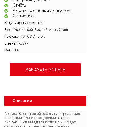
Отчёты
Работа со счетами и оплатами
Статистика
Индивидуализация:
Нет
Язык:
Украинский, Русский, Английский
Приложение:
iOS, Android
Страна:
Россия
Год:
2009
ЗАКАЗАТЬ УСЛУГУ
Описание:
Сервис облегчающий работу над проектами,
задачами, бизнес-процессами, так же
включены опции для вывода важных дат
сотрудников и клиентов. Реализована