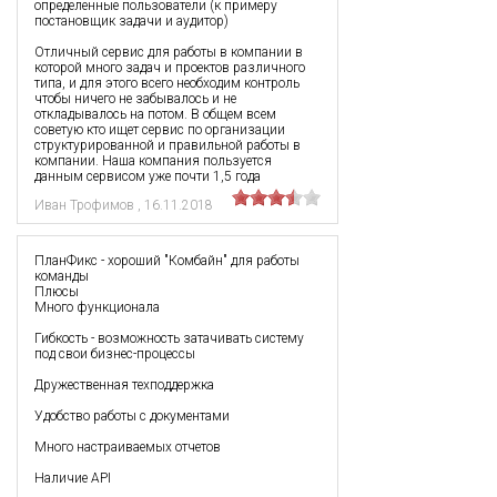
определенные пользователи (к примеру
постановщик задачи и аудитор)
Отличный сервис для работы в компании в
которой много задач и проектов различного
типа, и для этого всего необходим контроль
чтобы ничего не забывалось и не
откладывалось на потом. В общем всем
советую кто ищет сервис по организации
структурированной и правильной работы в
компании. Наша компания пользуется
данным сервисом уже почти 1,5 года
Иван Трофимов
,
16.11.2018
ПланФикс - хороший "Комбайн" для работы
команды
Плюсы
Много функционала
Гибкость - возможность затачивать систему
под свои бизнес-процессы
Дружественная техподдержка
Удобство работы с документами
Много настраиваемых отчетов
Наличие API