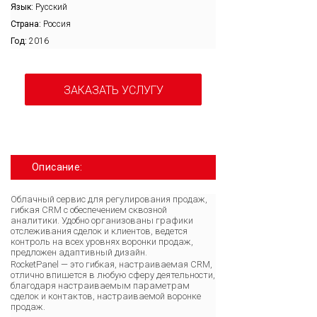
Язык:
Русский
Страна:
Россия
Год:
2016
ЗАКАЗАТЬ УСЛУГУ
Описание:
Облачный сервис для регулирования продаж,
гибкая CRM с обеспечением сквозной
аналитики. Удобно организованы графики
отслеживания сделок и клиентов, ведется
контроль на всех уровнях воронки продаж,
предложен адаптивный дизайн.
RocketPanel — это гибкая, настраиваемая CRM,
отлично впишется в любую сферу деятельности,
благодаря настраиваемым параметрам
сделок и контактов, настраиваемой воронке
продаж.