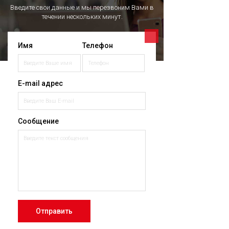
Введите свои данные и мы перезвоним Вами в
течении нескольких минут.
Имя
Телефон
E-mail адрес
Сообщение
Отправить