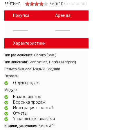
(5 голосов)
7.60/10
РЕЙТИНГ:
Покупка:
Аренда:
Характеристики:
Тип размещения:
Облако (SaaS)
Тип лицензии:
Бесплатная, Пробный период
Размер бизнеса:
Малый, Средний
:
Отрасль
Отдел продаж
:
Модули
База клиентов
Воронка продаж
Интеграция с почтой
Отчёты
Управление заказами
Индивидуализация:
Через API