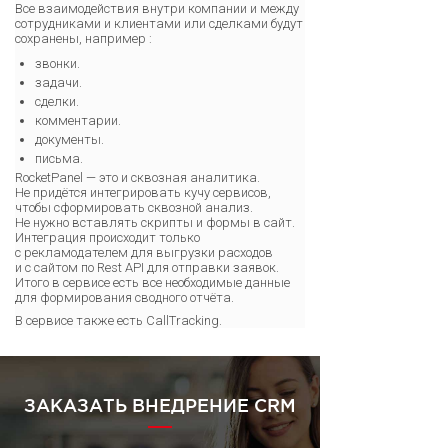
Все взаимодействия внутри компании и между
сотрудниками и клиентами или сделками будут
сохранены, например :
звонки.
задачи.
сделки.
комментарии.
документы.
письма.
RocketPanel — это и сквозная аналитика.
Не придётся интегрировать кучу сервисов,
чтобы сформировать сквозной анализ.
Не нужно вставлять скрипты и формы в сайт.
Интеграция происходит только
с рекламодателем для выгрузки расходов
и с сайтом по Rest API для отправки заявок.
Итого в сервисе есть все необходимые данные
для формирования сводного отчёта.
В сервисе также есть CallTracking.
ЗАКАЗАТЬ ВНЕДРЕНИЕ CRM