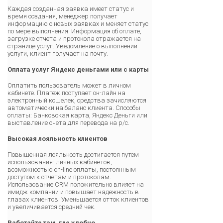
Каждая созданная заявка имеет статус и
время создания, менеджер получает
информацию о новых заявках и меняет статус
по мере выполнения. Информация об оплате,
загрузке отчета и протокола отражается на
странице услуг. Уведомление о выполнении
услуги, клиент получает на почту.
Оплата услуг Яндекс деньгами или с карты
Оплатить пользователь может в личном
кабинете. Платеж поступает он-лайн на
электронный кошелек, средства зачисляются
автоматически на баланс клиента. Способы
оплаты: Банковская карта, Яндекс Деньги или
выставление счета для перевода на р/с.
Высокая лояльность клиентов
Повышенная лояльность достигается путем
использования: личных кабинетов,
возможностью on-line оплаты, постоянным
доступом к отчетам и протоколам.
Использование CRM положительно влияет на
имидж компании и повышает надежность в
глазах клиентов. Уменьшается отток клиентов
и увеличивается средний чек.
Работайте там, где удобно