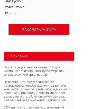
Язык:
Русский
Страна:
Россия
Год:
2017
ЗАКАЗАТЬ УСЛУГУ
Описание:
Saldor - специализированная CRM для
компаний занимающихся бухгалтерским
сопровождением организаций.
Не просто СRM, а отдельное бизнес
направление, которое увеличит выручку и
количество клиентов, увеличит средний чек и
лояльность клиентов. Система управляет
заказами, оплатой, исполнением заказа,
напоминает о сдаче отчетов и деклараций.
CRM написана специально для компаний