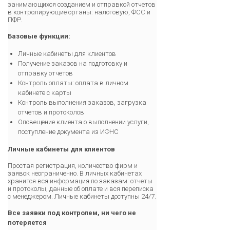
занимающихся созданием и отправкой отчетов
в контролирующие органы: налоговую, ФСС и
ПФР.
Базовые функции:
Личные кабинеты для клиентов
Получение заказов на подготовку и
отправку отчетов
Контроль оплаты: оплата в личном
кабинете с карты
Контроль выполнения заказов, загрузка
отчетов и протоколов
Оповещение клиента о выполнении услуги,
поступление документа из ИФНС
Личные кабинеты для клиентов
Простая регистрация, количество фирм и
заявок неограниченно. В личных кабинетах
хранится вся информация по заказам: отчеты
и протоколы, данные об оплате и вся переписка
с менеджером. Личные кабинеты доступны 24/7.
Все заявки под контролем, ни чего не
потеряется