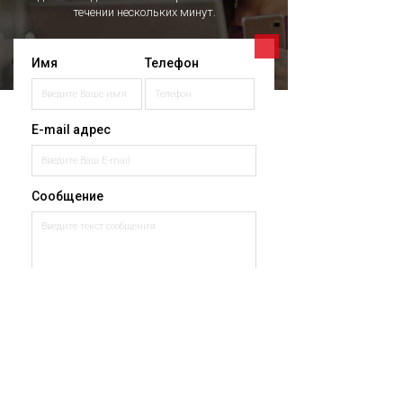
течении нескольких минут.
Имя
Телефон
E-mail адрес
Сообщение
Отправить