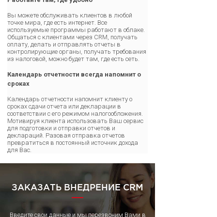
Вы можете обслуживать клиентов в любой
точке мира, где есть интернет. Все
используемые программы работают в облаке.
Общаться с клиентами через CRM, получать
оплату, делать и отправлять отчеты в
контролирующие органы, получать требования
из налоговой, можно будет там, где есть сеть.
Календарь отчетности всегда напомнит о
сроках
Календарь отчетности напомнит клиенту о
сроках сдачи отчета или декларации в
соответствии с его режимом налогообложения.
Мотивируя клиента использовать Ваш сервис
для подготовки и отправки отчетов и
деклараций. Разовая отправка отчетов
превратиться в постоянный источник дохода
для Вас.
ЗАКАЗАТЬ ВНЕДРЕНИЕ CRM
Введите свои данные и мы перезвоним Вами в