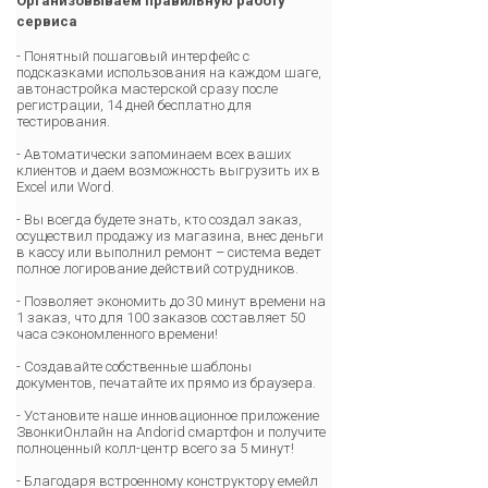
Организовываем правильную работу
сервиса
- Понятный пошаговый интерфейс с
подсказками использования на каждом шаге,
автонастройка мастерской сразу после
регистрации, 14 дней бесплатно для
тестирования.
- Автоматически запоминаем всех ваших
клиентов и даем возможность выгрузить их в
Excel или Word.
- Вы всегда будете знать, кто создал заказ,
осуществил продажу из магазина, внес деньги
в кассу или выполнил ремонт – система ведет
полное логирование действий сотрудников.
- Позволяет экономить до 30 минут времени на
1 заказ, что для 100 заказов составляет 50
часа сэкономленного времени!
- Создавайте собственные шаблоны
документов, печатайте их прямо из браузера.
- Установите наше инновационное приложение
ЗвонкиОнлайн на Andorid смартфон и получите
полноценный колл-центр всего за 5 минут!
- Благодаря встроенному конструктору емейл