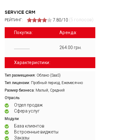
SERVICE CRM
(5 голосов)
7.80/10
РЕЙТИНГ:
Покупка:
Аренда:
264.00 грн.
Характеристики:
Тип размещения:
Облако (SaaS)
Тип лицензии:
Пробный период, Ежемесячно
Размер бизнеса:
Малый, Средний
:
Отрасль
Отдел продаж
Сфера услуг
:
Модули
База клиентов
Встроенные виджеты
Заказы