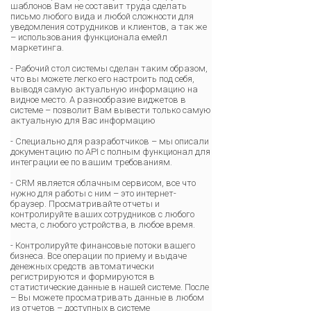
шаблонов Вам не составит труда сделать
письмо любого вида и любой сложности для
уведомления сотрудников и клиентов, а так же
– использования функционала емейл
маркетинга.
- Рабочий стол системы сделан таким образом,
что вы можете легко его настроить под себя,
выводя самую актуальную информацию на
видное место. А разнообразие виджетов в
системе – позволит Вам вывести только самую
актуальную для Вас информацию
- Специально для разработчиков – мы описали
документацию по API с полным функционал для
интеграции ее по вашим требованиям.
- CRM является облачным сервисом, все что
нужно для работы с ним – это интернет-
браузер. Просматривайте отчеты и
контролируйте ваших сотрудников с любого
места, с любого устройства, в любое время.
- Контролируйте финансовые потоки вашего
бизнеса. Все операции по приему и выдаче
денежных средств автоматически
регистрируются и формируются в
статистические данные в нашей системе. После
– Вы можете просматривать данные в любом
из отчетов – доступных в системе