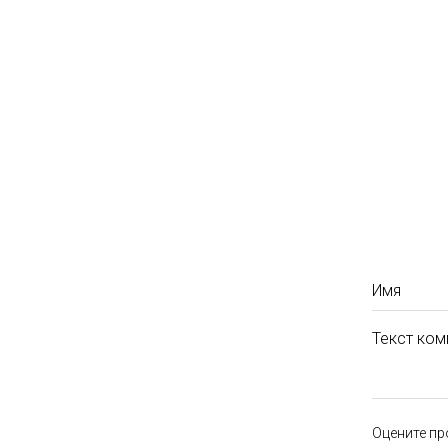
Имя
Текст ком
Оцените пр