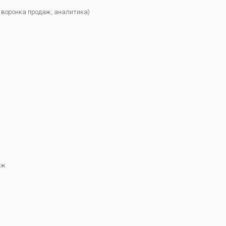
 воронка продаж, аналитика)
аж