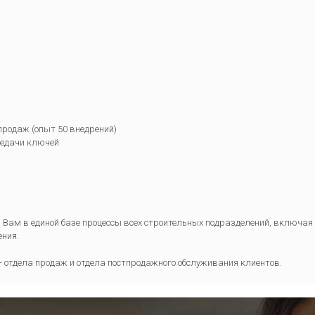
продаж (опыт 50 внедрений)
редачи ключей
ам в единой базе процессы всех строительных подразделений, включая 
ения.
- отдела продаж и отдела постпродажного обслуживания клиентов.