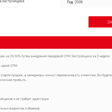
Год:
2008
ЗА
аж на 20-50% путем внедрения передовой СРМ Застройщика за 3 недели.
в одной СРМ.
 в отделе продаж, а менеджеры начнут перезванивать клиентам, Вы будет
риличная прибыль.
ойщиков и не требует адаптации
ельных виджетов и обменов