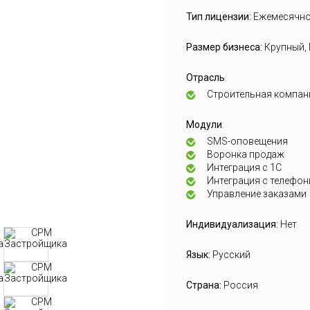
Тип лицензии:
Ежемесячн
Размер бизнеса:
Крупный,
Отрасль
:
Строительная компан
Модули
:
SMS-оповещения
Воронка продаж
Интеграция с 1С
Интеграция с телефон
Управление заказами
Индивидуализация:
Нет
Язык:
Русский
Страна:
Россия