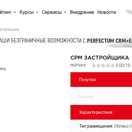
йтинг
Курсы
Cервисы
Внедрение
Новости
астройщика
СРМ ЗАСТРОЙЩИКА
0.00/10
РЕЙТИНГ:
Покупка:
Характеристики:
Тип размещения:
Облако (