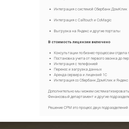
Интеграция с системой Сбербанк ДомКлик
Интеграция с Calltouch и CoMagic
Выгрузка на Яндекс и другие порталы
В стоимость лицензии включено
Консультации по бизнес-процессам отдела 
Постановка учета от первого звонка до пе
Интеграция с телефонией
Перенос и загрузка данных
Аренда сервера и лицензий 1С
Интеграция со Сбербанк ДомКлик и Яндекс
Дополнительно мы можем систематизировать В
Финансовый департамент и другие подраздел
Решение СРМ это процесс двух подразделений 