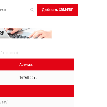
Добавить CRM/ERP
(0 голосов)
Аренда:
16768.00 грн.
SaaS)