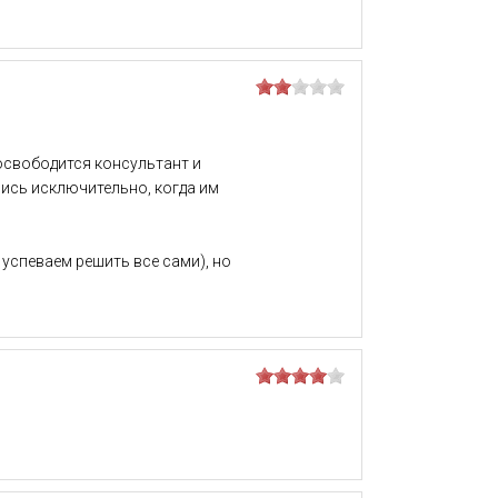
освободится консультант и
лись исключительно, когда им
успеваем решить все сами), но