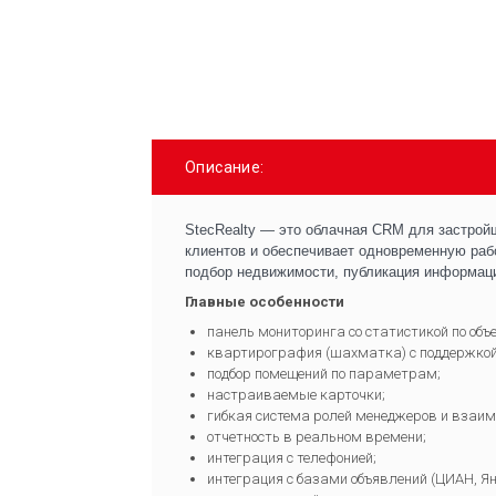
Описание:
StecRealty — это облачная CRM для застройщ
клиентов и обеспечивает одновременную раб
подбор недвижимости, публикация информации
Главные особенности
панель мониторинга со статистикой по объ
квартирография (шахматка) с поддержкой
подбор помещений по параметрам;
настраиваемые карточки;
гибкая система ролей менеджеров и взаи
отчетность в реальном времени;
интеграция с телефонией;
интеграция с базами объявлений (ЦИАН, Ян