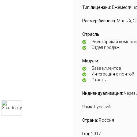
Тип лицензии:
Ежемесячн
Размер бизнеса:
Малый, С
Отрасль
:
Риелторская компани
Отдел продаж
Модули
:
База клиентов
Интеграция с почтой
Отчёты
Индивидуализация:
Через 
Язык:
Русский
Страна:
Россия
Год:
2017