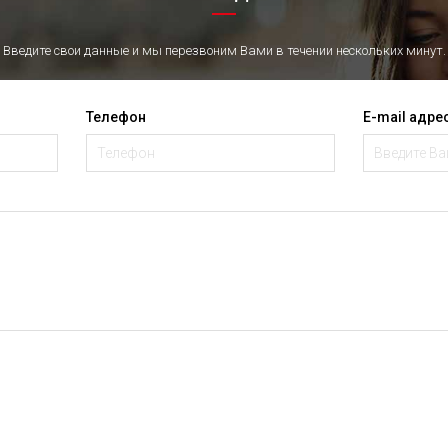
Введите свои данные и мы перезвоним Вами в течении нескольких минут.
Телефон
E-mail адре