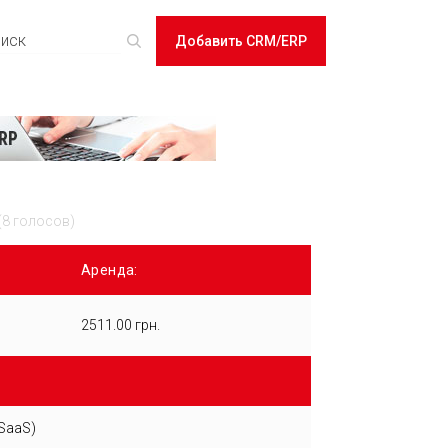
Добавить CRM/ERP
(8 голосов)
Аренда:
2511.00 грн.
SaaS)