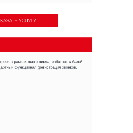
КАЗАТЬ УСЛУГУ
оек в рамках всего цикла, работает с базой
артный функционал (регистрация звонков,