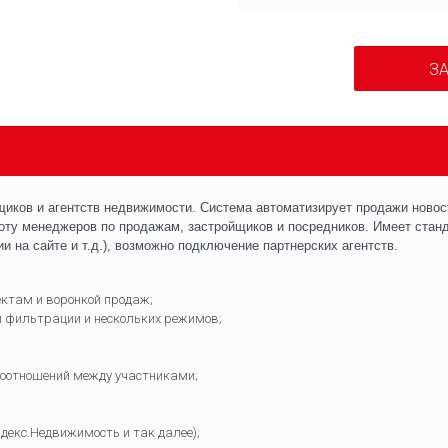
ЗА
иков и агентств недвижимости. Система автоматизирует продажи новостр
оту менеджеров по продажам, застройщиков и посредников. Имеет станд
 на сайте и т.д.), возможно подключение партнерских агентств.
ектам и воронкой продаж;
 фильтрации и нескольких режимов;
моотношений между участниками;
декс.Недвижимость и так далее);