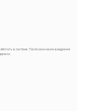
работать в системе. После окончания внедрения
держки.