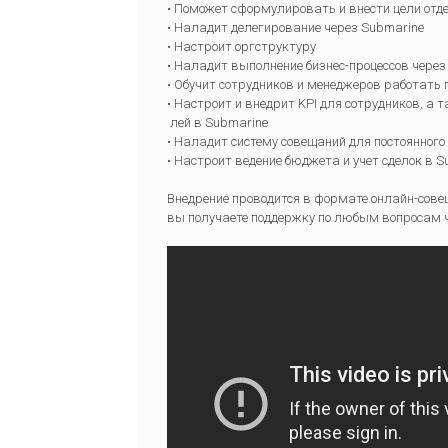
• Поможет сформулировать и внести цели отде
• Наладит делегирование через Submarine
• Настроит оргструктуру
• Наладит выполнение бизнес-процессов через
• Обучит сотрудников и менеджеров работать 
• Настроит и внедрит KPI для сотрудников, а 
лей в Submarine
• Наладит систему совещаний для постоянного
• Настроит ведение бюджета и учет сделок в S
Внедрение проводится в формате онлайн-совеща
вы получаете поддержку по любым вопросам ч