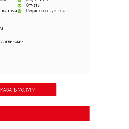
Отчёты
оплатами
Редактор документов
API
, Английский
КАЗАТЬ УСЛУГУ