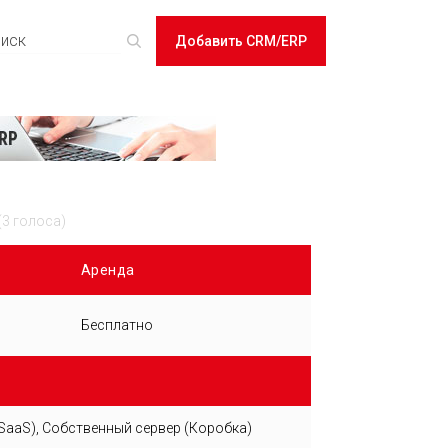
Добавить CRM/ERP
(3 голоса)
Аренда
Бесплатно
SaaS), Собственный сервер (Коробка)