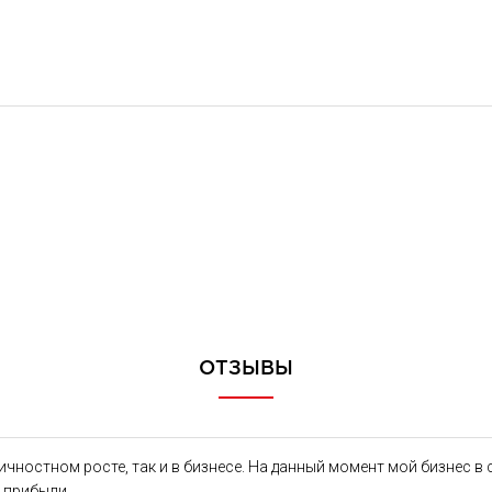
ОТЗЫВЫ
ичностном росте, так и в бизнесе. На данный момент мой бизнес в
й прибыли.