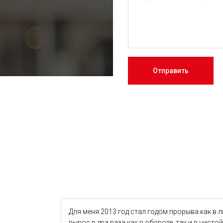
Отправить
Для меня 2013 год стал годом прорыва как в л
вырос в два раза как в обороте, так и в чисто