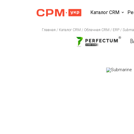
Каталог CRM
Ре
Главная
/
Каталог CRM
/
Облачная CRM / ERP
/
Submar