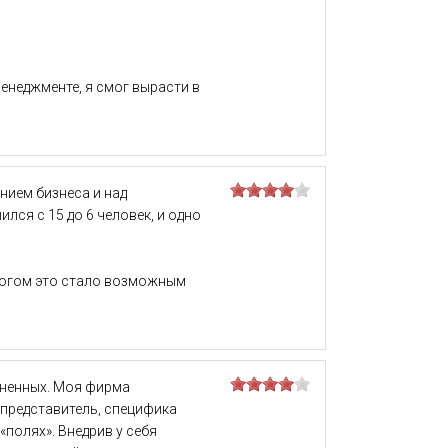
неджменте, я смог вырасти в
нием бизнеса и над
ся с 15 до 6 человек, и одно
многом это стало возможным
иненных. Моя фирма
 представитель, специфика
полях». Внедрив у себя