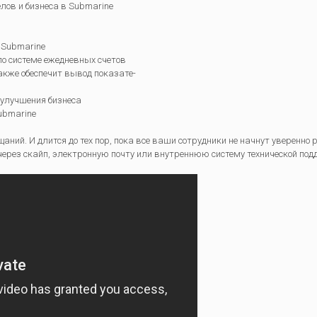
лов и бизнеса в Submarine
 Submarine
по системе ежедневных счетов
также обеспечит вывод показате-
 улучшения бизнеса
ubmarine
ний. И длится до тех пор, пока все ваши сотрудники не начнут уверенно 
ерез скайп, электронную почту или внутреннюю систему технической под