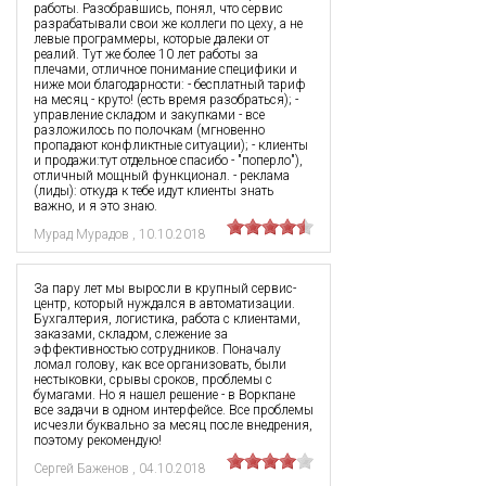
работы. Разобравшись, понял, что сервис
разрабатывали свои же коллеги по цеху, а не
левые программеры, которые далеки от
реалий. Тут же более 10 лет работы за
плечами, отличное понимание специфики и
ниже мои благодарности: - бесплатный тариф
на месяц - круто! (есть время разобраться); -
управление складом и закупками - все
разложилось по полочкам (мгновенно
пропадают конфликтные ситуации); - клиенты
и продажи:тут отдельное спасибо - "поперло"),
отличный мощный функционал. - реклама
(лиды): откуда к тебе идут клиенты знать
важно, и я это знаю.
Мурад Мурадов
,
10.10.2018
За пару лет мы выросли в крупный сервис-
центр, который нуждался в автоматизации.
Бухгалтерия, логистика, работа с клиентами,
заказами, складом, слежение за
эффективностью сотрудников. Поначалу
ломал голову, как все организовать, были
нестыковки, срывы сроков, проблемы с
бумагами. Но я нашел решение - в Воркпане
все задачи в одном интерфейсе. Все проблемы
исчезли буквально за месяц после внедрения,
поэтому рекомендую!
Сергей Баженов
,
04.10.2018