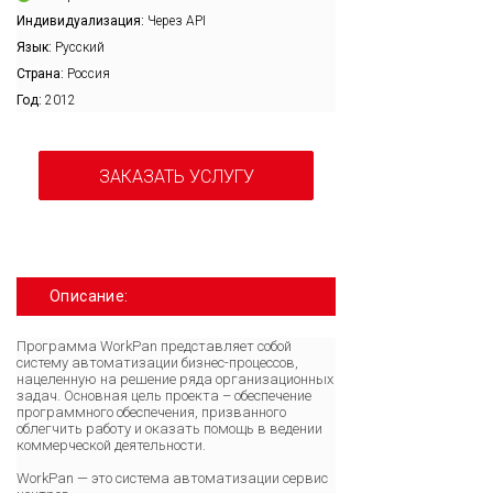
Индивидуализация:
Через API
Язык:
Русский
Страна:
Россия
Год:
2012
ЗАКАЗАТЬ УСЛУГУ
Описание:
Программа WorkPan представляет собой
систему автоматизации бизнес-процессов,
нацеленную на решение ряда организационных
задач. Основная цель проекта – обеспечение
программного обеспечения, призванного
облегчить работу и оказать помощь в ведении
коммерческой деятельности.
WorkPan — это система автоматизации сервис