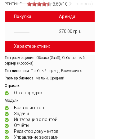
(5 голосов)
8.60/10
РЕЙТИНГ:
Покупка:
Аренда:
270.00 грн.
Характеристики:
Тип размещения:
Облако (SaaS), Собственный
сервер (Коробка)
Тип лицензии:
Пробный период, Ежемесячно
Размер бизнеса:
Малый, Средний
:
Отрасль
Отдел продаж
:
Модули
База клиентов
Задачи
Интеграция с почтой
Отчёты
Редактор документов
Управление заказами