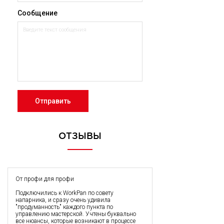
Сообщение
Отправить
ОТЗЫВЫ
От профи для профи
Подключились к WorkPan по совету
напарника, и сразу очень удивила
"продуманность" каждого пункта по
управлению мастерской. Учтены буквально
все нюансы, которые возникают в процессе