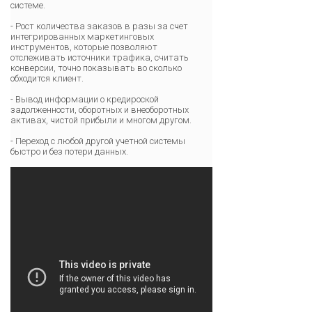
системе.
- Рост количества заказов в разы за счет
интегрированных маркетинговых
инструментов, которые позволяют
отслеживать источники трафика, считать
конверсии, точно показывать во сколько
обходится клиент.
- Вывод информации о кредироской
задолженности, оборотных и внеоборотных
активах, чистой прибыли и многом другом.
- Переход с любой другой учетной системы
быстро и без потери данных.