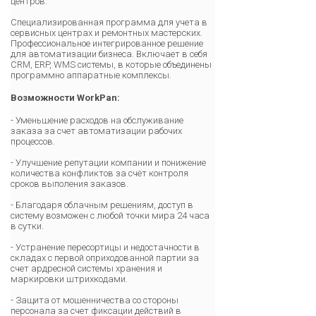
центров.
Специализированная программа для учета в
сервисных центрах и ремонтных мастерских.
Профессиональное интегрированное решение
для автоматизации бизнеса. Включает в себя
CRM, ERP, WMS системы, в которые объединены
программно аппаратные комплексы.
Возможности WorkPan:
- Уменьшение расходов на обслуживание
заказа за счет автоматизации рабочих
процессов.
- Улучшение репутации компании и понижение
количества конфликтов за счёт контроля
сроков выполения заказов.
- Благодаря облачным решениям, доступ в
систему возможен с любой точки мира 24 часа
в сутки.
- Устранение пересортицы и недостачности в
складах с первой оприходованной партии за
счет ардресной системы хранения и
маркировки штрихкодами.
- Защита от мошенничества со стороны
персонала за счет фиксации действий в