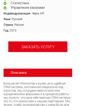
Статистика
Управление заказами
Индивидуализация:
Через API
Язык:
Русский
Страна:
Россия
Год:
2013
ЗАКАЗАТЬ УСЛУГУ
Описание:
Больше нет блокнотов и ручек, есть удобная
CRM-система, заточенная специально под
юристов. Мы сотрудничаем со многими
юридическими фирмами и в процессе работы
мы поняли, что своя собственная CRM-система -
это то, что нужно нам и нашим партнерам. Мы
хотим, чтобы сотрудничество с нами было для