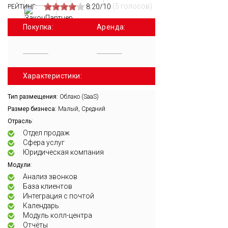
(5 голосов)
8.20/10
РЕЙТИНГ:
Покупка:
Аренда:
Характеристики:
Тип размещения:
Облако (SaaS)
Размер бизнеса:
Малый, Средний
:
Отрасль
Отдел продаж
Сфера услуг
Юридическая компания
:
Модули
Анализ звонков
База клиентов
Интеграция с почтой
Календарь
Модуль колл-центра
Отчёты