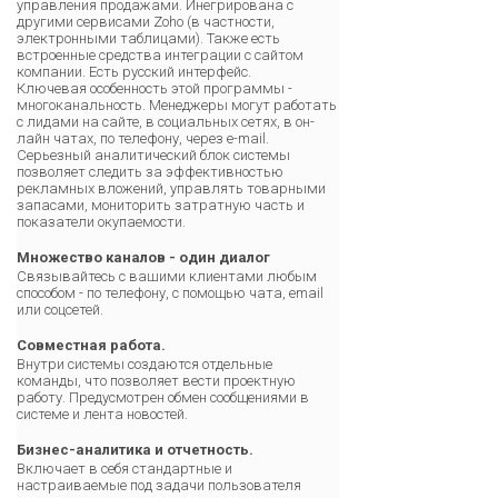
управления продажами. Инегрирована с
другими сервисами Zoho (в частности,
электронными таблицами). Также есть
встроенные средства интеграции с сайтом
компании. Есть русский интерфейс.
Ключевая особенность этой программы -
многоканальность. Менеджеры могут работать
с лидами на сайте, в социальных сетях, в он-
лайн чатах, по телефону, через e-mail.
Серьезный аналитический блок системы
позволяет следить за эффективностью
рекламных вложений, управлять товарными
запасами, мониторить затратную часть и
показатели окупаемости.
Множество каналов - один диалог
Связывайтесь с вашими клиентами любым
способом - по телефону, с помощью чата, email
или соцсетей.
Совместная работа.
Внутри системы создаются отдельные
команды, что позволяет вести проектную
работу. Предусмотрен обмен сообщениями в
системе и лента новостей.
Бизнес-аналитика и отчетность.
Включает в себя стандартные и
настраиваемые под задачи пользователя