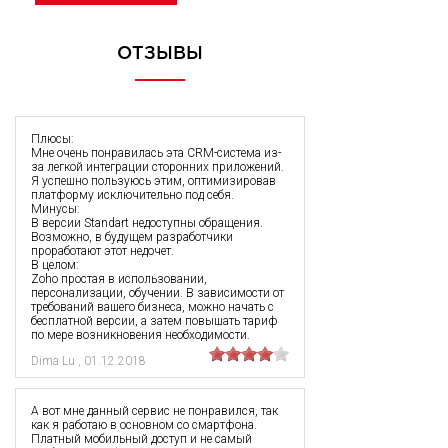
ОТЗЫВЫ
Плюсы:
Мне очень понравилась эта CRM-система из-
за легкой интеграции сторонних приложений.
Я успешно пользуюсь этим, оптимизировав
платформу исключительно под себя.
Минусы:
В версии Standart недоступны обращения.
Возможно, в будущем разработчики
проработают этот недочет.
В целом:
Zoho простая в использовании,
персонализации, обучении. В зависимости от
требований вашего бизнеса, можно начать с
бесплатной версии, а затем повышать тариф
по мере возникновения необходимости.
Dima Lu
,
01.12.2018
А вот мне данный сервис не понравился, так
как я работаю в основном со смартфона.
Платный мобильный доступ и не самый