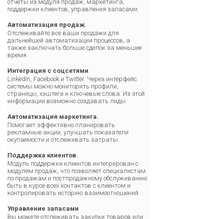
отчеты из модуля продаж, маркетинга,
поддержки клиентов, управления запасами.
Автоматизация продаж.
Отслеживайте все ваши продажи для
дальнейшей автоматизации процессов, а
также заключать больше сделок за меньшее
время.
Интеграция с соцсетями
LinkedIn, Facebook и Twitter. Через интерфейс
системы можно мониторить профили,
страницы, хэштеги и ключевые слова. Из этой
информации возможно создавать лиды
Автоматизация маркетинга.
Помогает эффективно планировать
рекламные акции, улучшать показатели
окупаемости и отслеживать затраты.
Поддержка клиентов.
Модуль поддержки клиентов интегрирован с
модулем продаж, что позволяет специалистам
по продажам и постпродажному обслуживанию
быть в курсе всех контактов с клиентом и
контролировать историю взаимоотношений.
Управление запасами
Вы можете отслеживать закупки товаров или