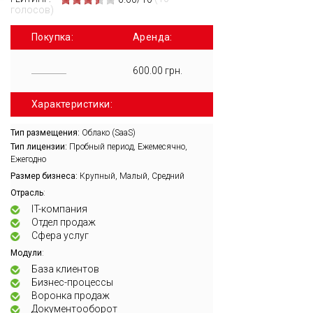
голосов)
Покупка:
Аренда:
600.00 грн.
Характеристики:
Тип размещения:
Облако (SaaS)
Тип лицензии:
Пробный период, Ежемесячно,
Ежегодно
Размер бизнеса:
Крупный, Малый, Средний
:
Отрасль
IT-компания
Отдел продаж
Сфера услуг
:
Модули
База клиентов
Бизнес-процессы
Воронка продаж
Документооборот