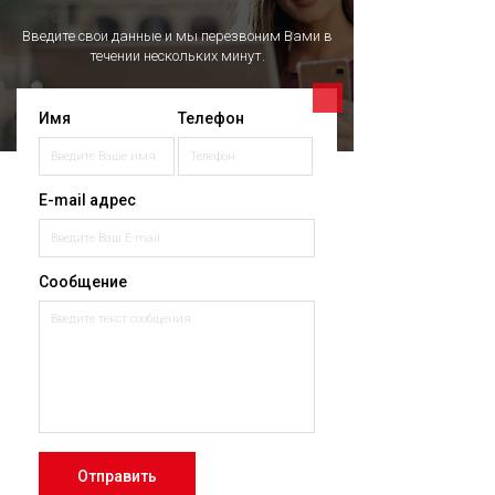
Введите свои данные и мы перезвоним Вами в
течении нескольких минут.
Имя
Телефон
E-mail адрес
Сообщение
Отправить