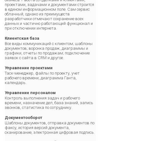
проектами, задачами и документами строится
в едином информационном поле. Сам сервис
облачный, однако из преимуществ
разработчики отмечают сохранение всех
данных и частично работающий функционал и
при отключении интернета.
Клиентская база
Все виды коммуникаций с клиентом; шаблоны
документов; воронка продаж, диаграммы и
графики, отчеты по продажам; подключение
заявок с сайта в CRM и другое.
Управление проектами
Таск-менеджер, файлы по проекту, учет
рабочего времени, диаграмма Ганта,
календарь.
Управление персоналом
Контроль выполнения задач и рабочего
времени, назначение дел, база знаний, запись
звонков, статистика по сотруднику.
Документооборот
Шаблоны документов, отправка документов по
факсу, история версий документа,
сканирование, электронная цифровая подпись.