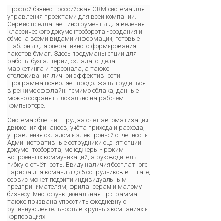
Простой бизнес - российская CRM-система для
управления проектами для всей компании.
Сервис предлагает инструменты для ведения
классического документооборота - создания и
обмена всеми видами информации, готовые
шаблоны для оперативного формирования
пакетов бумаг. Здесь продуманы опции для
работы бухгалтерии, склада, отдела
маркетинга и персонала, а также
отслеживания личной эффективности.
Программа позволяет продолжать трудиться
в режиме оффлайн: помимо облака, данные
можно сохранять локально на рабочем
компьютере.
Система облегчит труд за счёт автоматизации
движения финансов, учёта прихода и расхода,
управления складом и электронной отчётности.
Административные сотрудники оценят опции
документооборота, менеджеры - режим
встроенных коммуникаций, а руководитель -
гибкую отчётность. Ввиду наличия бесплатного
тарифа для команды до 5 сотрудников в штате,
сервис может подойти индивидуальным
предпринимателям, фрилансерам и малому
бизнесу. Многофункциональная программа
также призвана упростить ежедневную
рутинную деятельность в крупных компаниях и
корпорациях.