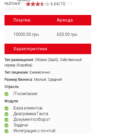
(14
6.64/10
РЕЙТИНГ:
голосов)
Покупка:
Аренда:
10000.00 грн.
650.00 грн.
Характеристики:
Тип размещения:
Облако (SaaS), Собственный
сервер (Коробка)
Тип лицензии:
Ежемесячно
Размер бизнеса:
Малый, Средний
:
Отрасль
IT-компания
:
Модули
База клиентов
Диаграмма Ганта
Документооборот
Задачи
Интеграция с почтой