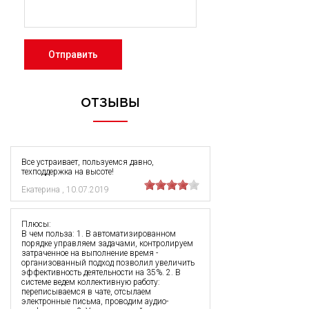
Отправить
ОТЗЫВЫ
Все устраивает, пользуемся давно,
техподдержка на высоте!
Екатерина
,
10.07.2019
Плюсы:
В чем польза: 1. В автоматизированном
порядке управляем задачами, контролируем
затраченное на выполнение время -
организованный подход позволил увеличить
эффективность деятельности на 35%. 2. В
системе ведем коллективную работу:
переписываемся в чате, отсылаем
электронные письма, проводим аудио-