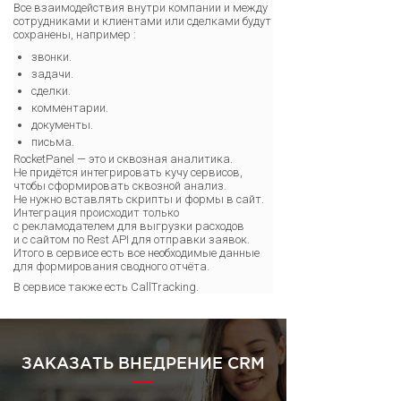
Все взаимодействия внутри компании и между
сотрудниками и клиентами или сделками будут
сохранены, например :
звонки.
задачи.
сделки.
комментарии.
документы.
письма.
RocketPanel — это и сквозная аналитика.
Не придётся интегрировать кучу сервисов,
чтобы сформировать сквозной анализ.
Не нужно вставлять скрипты и формы в сайт.
Интеграция происходит только
с рекламодателем для выгрузки расходов
и с сайтом по Rest API для отправки заявок.
Итого в сервисе есть все необходимые данные
для формирования сводного отчёта.
В сервисе также есть CallTracking.
ЗАКАЗАТЬ ВНЕДРЕНИЕ CRM