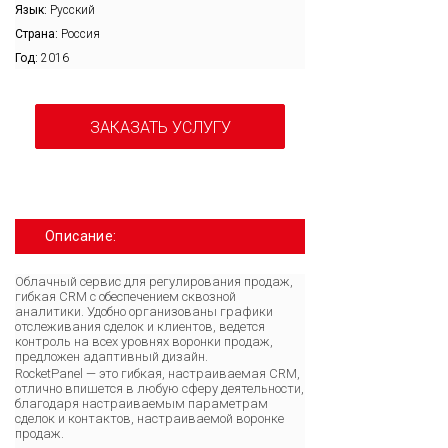
Язык:
Русский
Страна:
Россия
Год:
2016
ЗАКАЗАТЬ УСЛУГУ
Описание:
Облачный сервис для регулирования продаж,
гибкая CRM с обеспечением сквозной
аналитики. Удобно организованы графики
отслеживания сделок и клиентов, ведется
контроль на всех уровнях воронки продаж,
предложен адаптивный дизайн.
RocketPanel — это гибкая, настраиваемая CRM,
отлично впишется в любую сферу деятельности,
благодаря настраиваемым параметрам
сделок и контактов, настраиваемой воронке
продаж.