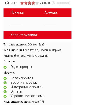
(5 голосов)
7.60/10
РЕЙТИНГ:
Покупка:
Аренда:
Характеристики:
Тип размещения:
Облако (SaaS)
Тип лицензии:
Бесплатная, Пробный период
Размер бизнеса:
Малый, Средний
:
Отрасль
Отдел продаж
:
Модули
База клиентов
Воронка продаж
Интеграция с почтой
Отчёты
Управление заказами
Индивидуализация:
Через API