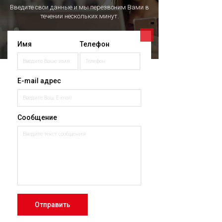
Введите свои данные и мы перезвоним Вами в
течении нескольких минут.
Имя
Телефон
E-mail адрес
Сообщение
Отправить