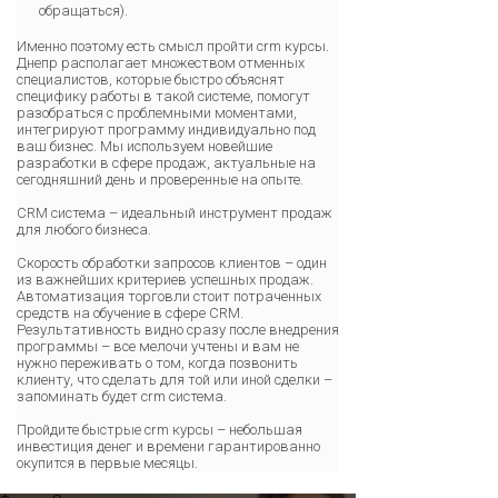
обращаться).
Именно поэтому есть смысл пройти crm курсы.
Днепр располагает множеством отменных
специалистов, которые быстро объяснят
специфику работы в такой системе, помогут
разобраться с проблемными моментами,
интегрируют программу индивидуально под
ваш бизнес. Мы используем новейшие
разработки в сфере продаж, актуальные на
сегодняшний день и проверенные на опыте.
CRM система – идеальный инструмент продаж
для любого бизнеса.
Скорость обработки запросов клиентов – один
из важнейших критериев успешных продаж.
Автоматизация торговли стоит потраченных
средств на обучение в сфере CRM.
Результативность видно сразу после внедрения
программы – все мелочи учтены и вам не
нужно переживать о том, когда позвонить
клиенту, что сделать для той или иной сделки –
запоминать будет crm система.
Пройдите быстрые crm курсы – небольшая
инвестиция денег и времени гарантированно
окупится в первые месяцы.