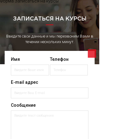
Форма Записаться на курсы
ЗАПИСАТЬСЯ НА КУРСЫ
Введите свои данные и мы перезвоним Вами в
течении нескольких минут.
Имя
Телефон
E-mail адрес
Сообщение