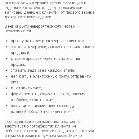
эта программа хранит всю информацию в
отдельных карточках, где хронологически
записаны данные о клиенте – от первого звонка
до осуществления сделки.
В ней скрыто невероятное количество
возможностей:
прослушать все разговоры с клиентом,
сохранить чертежи, документы, связанные с
продажей,
рассортировать клиентов по этапам
продаж,
ставить задачи на каждом этапе,
написать в электронную почту, отправить
sms,
выставить счет,
формировать документы по заданному
шаблону, создать отчет,
поставить напоминание по поводу
дальнейшей работы с клиентом.
Последняя функция позволяет постоянно
заботиться о потребностях клиента, не
забывать о его запросах и всегда оказываться
в нужное время и в нужном месте. Можно