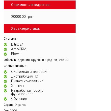
Стоимость внедрения:
20000.00 грн.
Характеристики:
:
Системы
Bitrix 24
AmoCRM
Flowlu
Объем внедрения:
Крупный, Средний, Малый
:
Специализация
Системная интеграция
Дистрибуция ПО
Бизнес-консалтинг
Хостинг
Разработка нового
функционала
Обучение
Страна:
Украина
Год:
2009