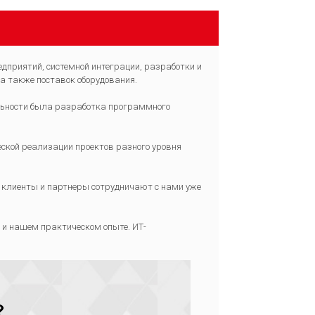
едприятий, системной интеграции, разработки и
а также поставок оборудования.
льности была разработка программного
ской реализации проектов разного уровня
и клиенты и партнеры сотрудничают с нами уже
и нашем практическом опыте. ИТ-