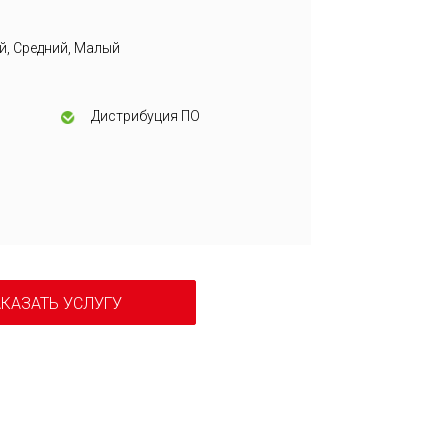
й, Средний, Малый
я
Дистрибуция ПО
КАЗАТЬ УСЛУГУ