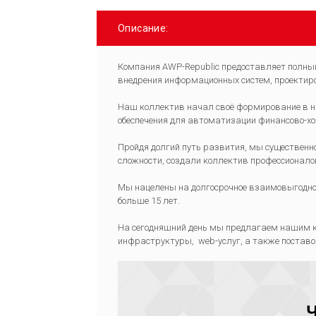
Описание:
Компания AWP-Republic предоставляет полный 
внедрения информационных систем, проектиро
Наш коллектив начал своё формирование в н
обеспечения для автоматизации финансово-хо
Пройдя долгий путь развития, мы существенн
сложности, создали коллектив профессионало
Мы нацелены на долгосрочное взаимовыгодное
больше 15 лет.
На сегодняшний день мы предлагаем нашим к
инфраструктуры, web-услуг, а также поставо