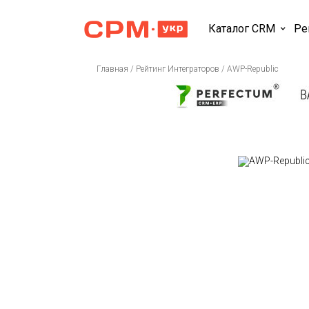
Каталог CRM
Ре
Главная
/
Рейтинг Интеграторов
/
AWP-Republic