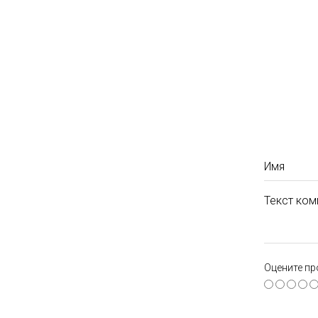
Имя
Текст ком
Оцените пр