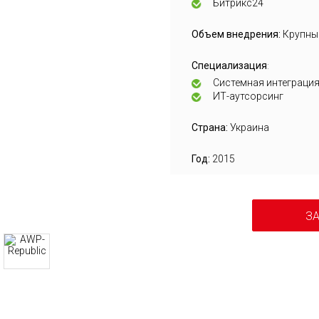
Битрикс24
Объем внедрения:
Крупны
Специализация
:
Системная интеграци
ИТ-аутсорсинг
Страна:
Украина
Год:
2015
ЗА