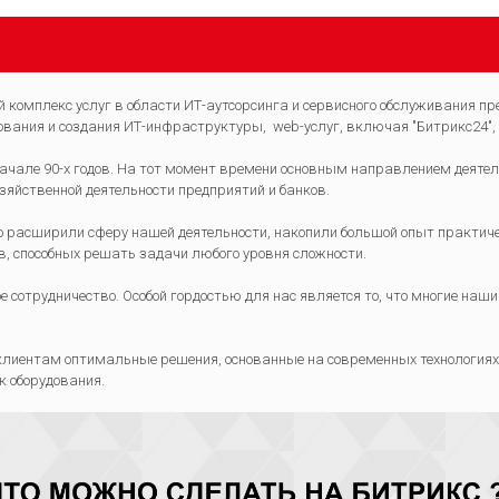
комплекс услуг в области ИТ-аутсорсинга и сервисного обслуживания пр
вания и создания ИТ-инфраструктуры, web-услуг, включая "Битрикс24", 
ачале 90-х годов. На тот момент времени основным направлением деяте
зяйственной деятельности предприятий и банков.
о расширили сферу нашей деятельности, накопили большой опыт практиче
в, способных решать задачи любого уровня сложности.
 сотрудничество. Особой гордостью для нас является то, что многие наш
лиентам оптимальные решения, основанные на современных технологиях 
к оборудования.