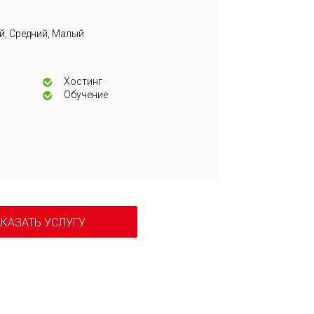
й, Средний, Малый
я
Хостинг
Обучение
КАЗАТЬ УСЛУГУ