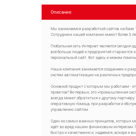
Описание:
Мы занимаемся разработкой сайтов на базе 1
Сотрудники нашей компании имеют более 5 ле
Глобальная сеть Интернет является сегодня о
всё больше людей и предприятий стараются за
персональный сайт. Вот здесь и можем помоч
Наша компания занимается созданием и разра
систем автоматизации на различных предпр
Основной продукт с которым мы работаем - э
проектов? Во-первых, это «промышленная сист
всегда может обратиться к другому партнёру
оперативную помощь при разработке и обслуж
управлению сайтом.
Один из самых важных принципов, которых мы
идёт во вред нашим финансовым интересам. П
быстро и качественно и, надеемся, вскоре и 