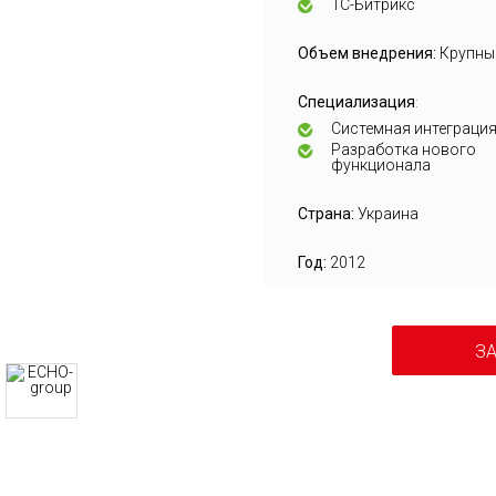
1С-Битрикс
Объем внедрения:
Крупны
Специализация
:
Системная интеграци
Разработка нового
функционала
Страна:
Украина
Год:
2012
ЗА