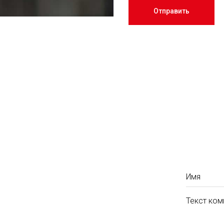
Отправить
Имя
Текст ком