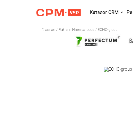
Каталог CRM
Ре
Главная
/
Рейтинг Интеграторов
/
ECHO-group