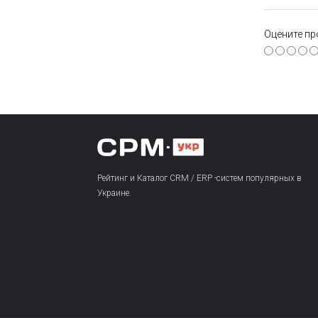
Оцените пр
Рейтинг и Каталог CRM / ERP -систем популярных в
Украине.