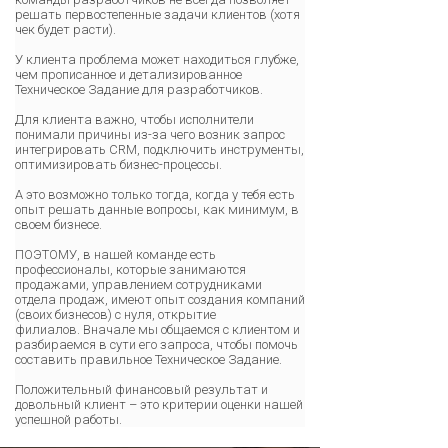
решать первостепенные задачи клиентов (хотя
чек будет расти).
У клиента проблема может находиться глубже,
чем прописанное и детализированное
Техническое Задание для разработчиков.
Для клиента важно, чтобы исполнители
понимали причины из-за чего возник запрос
интегрировать CRM, подключить инструменты,
оптимизировать бизнес-процессы.
А это возможно только тогда, когда у тебя есть
опыт решать данные вопросы, как минимум, в
своем бизнесе.
ПОЭТОМУ, в нашей команде есть
профессионалы, которые занимаются
продажами, управлением сотрудниками
отдела продаж, имеют опыт создания компаний
(своих бизнесов) с нуля, открытие
филиалов. Вначале мы общаемся с клиентом и
разбираемся в сути его запроса, чтобы помочь
составить правильное Техническое Задание.
Положительный финансовый результат и
довольный клиент – это критерии оценки нашей
успешной работы.