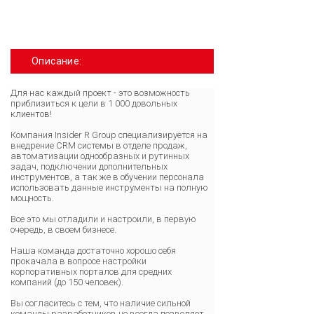
Описание:
Для нас каждый проект - это возможность
приблизиться к цели в 1 000 довольных
клиентов!
Компания Insider R Group специализируется на
внедрение CRM системы в отделе продаж,
автоматизации однообразных и рутинных
задач, подключении дополнительных
инструментов, а так же в обучении персонала
использовать данные инструменты на полную
мощность.
Все это мы отладили и настроили, в первую
очередь, в своем бизнесе.
Наша команда достаточно хорошо себя
прокачала в вопросе настройки
корпоративных порталов для средних
компаний (до 150 человек).
Вы согласитесь с тем, что наличие сильной
команды разработчиков не всегда позволяет