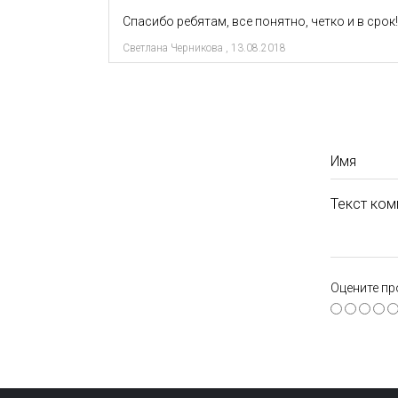
Спасибо ребятам, все понятно, четко и в срок!
Светлана Черникова
,
13.08.2018
Имя
Текст ком
Оцените пр