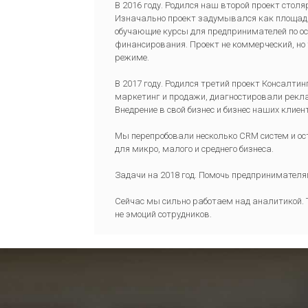
В 2016 году. Родился наш второй проект столя
Изначально проект задумывался как площадка
обучающие курсы для предпринимателей по ос
финансирования. Проект не коммерческий, но
режиме.
В 2017 году. Родился третий проект Консалти
маркетинг и продажи, диагностировали реклам
Внедрение в свой бизнес и бизнес наших клиен
Мы перепробовали несколько CRM систем и ос
для микро, малого и среднего бизнеса.
Задачи на 2018 год. Помочь предпринимател
Сейчас мы сильно работаем над аналитикой. 
не эмоций сотрудников.