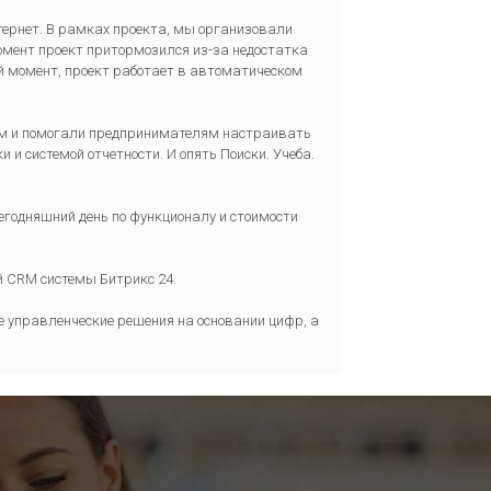
тернет. В рамках проекта, мы организовали
омент проект притормозился из-за недостатка
й момент, проект работает в автоматическом
ытом и помогали предпринимателям настраивать
и системой отчетности. И опять Поиски. Учеба.
егодняшний день по функционалу и стоимости
й CRM системы Битрикс 24.
 управленческие решения на основании цифр, а