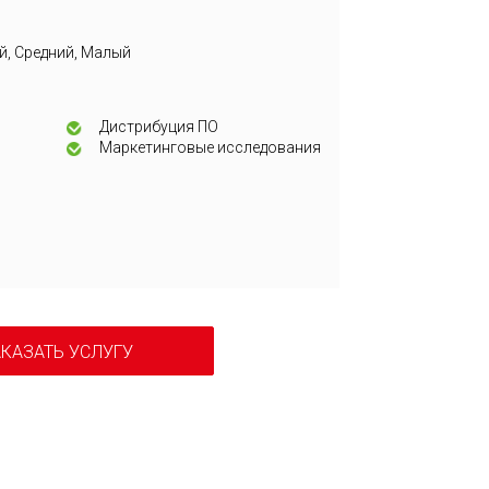
й, Средний, Малый
я
Дистрибуция ПО
Маркетинговые исследования
КАЗАТЬ УСЛУГУ