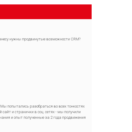
изнесу нужны продвинутые возможности CRM?
а. Мы попытались разобраться во всех тонкостях
сайт и странички в соц. сетях - мы получили
знания и опыт полученные за 2 года продвижения