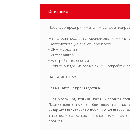
Описание:
Помогаем предпринимателям автоматизирова
Мы готовы поделиться своими знаниями и вн
- Автоматизация бизнес - процессов
- СRM маркетинг
- Интеграция с 1С
- Настройка телефонии
- Полное внедрение под ключ. Мы попробуем вс
НАША ИСТОРИЯ
Все началось с производства!
В 2015 году. Родился наш первый проект Сто
Первые полгода мы перебивались от заказа к з
интернет маркетинга с помощью компании Geni
такое количество заказов, с которым не смог
проекта.