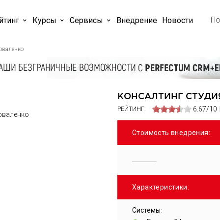
йтинг
Курсы
Cервисы
Внедрение
Новости
оваленко
КОНСАЛТИНГ СТУДИ
6.67/10
РЕЙТИНГ:
Стоимость внедрения:
Характеристики:
Системы
: