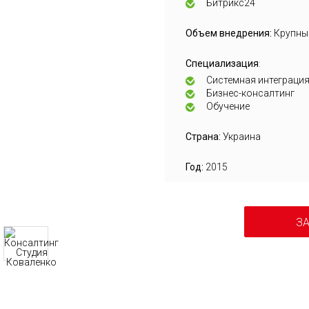
Битрикс24
Объем внедрения:
Крупны
Специализация
:
Системная интеграци
Бизнес-консалтинг
Обучение
Страна:
Украина
Год:
2015
ЗА