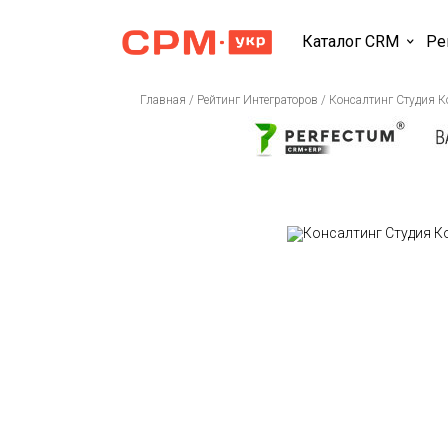
Каталог CRM
Ре
Главная
/
Рейтинг Интеграторов
/
Консалтинг Студия К