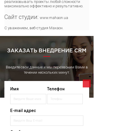
реализовывать проекты любой сложности
максимально эффективно и результативно.
Сайт студии:
www.mahaon.ua
С уважением, веб-студия Махаон.
ЗАКАЗАТЬ ВНЕДРЕНИЕ CRM
Введите свои данные и мы перезвоним Вами в
течении нескольких минут.
Имя
Телефон
E-mail адрес