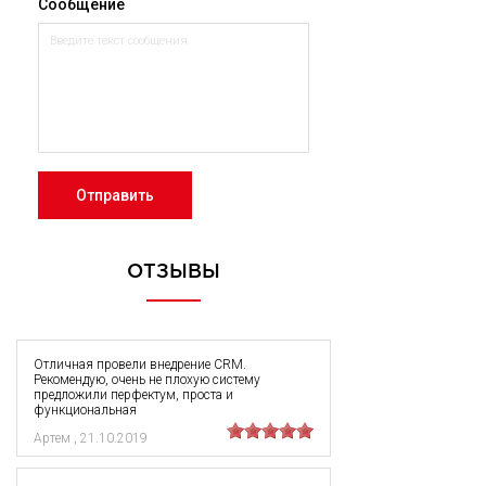
Сообщение
Отправить
ОТЗЫВЫ
Отличная провели внедрение CRM.
Рекомендую, очень не плохую систему
предложили перфектум, проста и
функциональная
Артем
,
21.10.2019