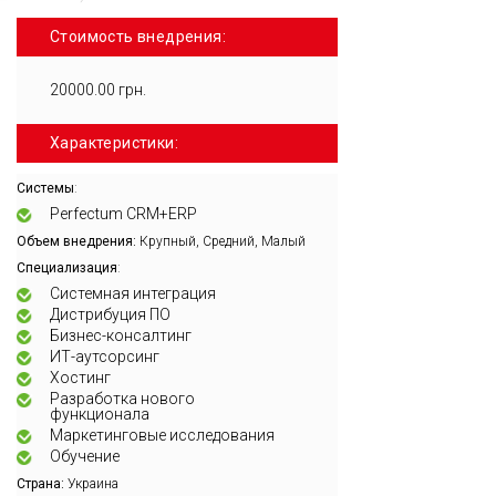
Стоимость внедрения:
20000.00 грн.
Характеристики:
:
Системы
Perfectum CRM+ERP
Объем внедрения:
Крупный, Средний, Малый
:
Специализация
Системная интеграция
Дистрибуция ПО
Бизнес-консалтинг
ИТ-аутсорсинг
Хостинг
Разработка нового
функционала
Маркетинговые исследования
Обучение
Страна:
Украина